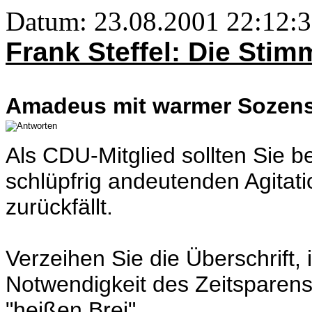
Datum: 23.08.2001 22:12:3
Frank Steffel: Die Sti
Amadeus mit warmer Sozens
Als CDU-Mitglied sollten Sie 
schlüpfrig andeutenden Agitatio
zurückfällt.
Verzeihen Sie die Überschrift
Notwendigkeit des Zeitsparens
"heißen Brei".