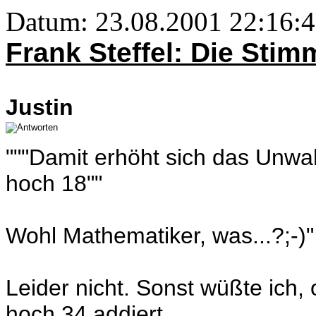
Datum: 23.08.2001 22:16:43
Frank Steffel: Die Sti
Justin
"""Damit erhöht sich das Unwah
hoch 18""
Wohl Mathematiker, was...?;-)"
Leider nicht. Sonst wüßte ich, 
hoch 34 addiert.