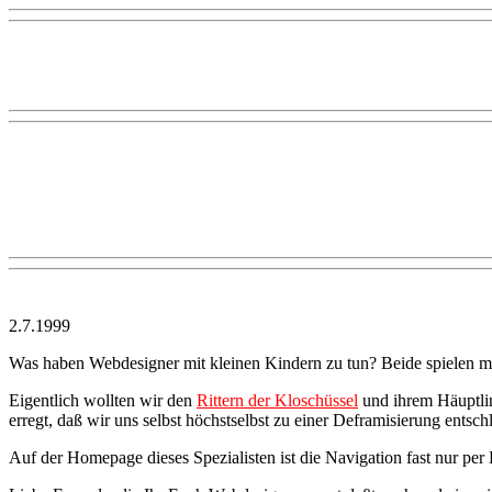
2.7.1999
Was haben Webdesigner mit kleinen Kindern zu tun? Beide spielen mit
Eigentlich wollten wir den
Rittern der Kloschüssel
und ihrem Häuptl
erregt, daß wir uns selbst höchstselbst zu einer Deframisierung entsc
Auf der Homepage dieses Spezialisten ist die Navigation fast nur p