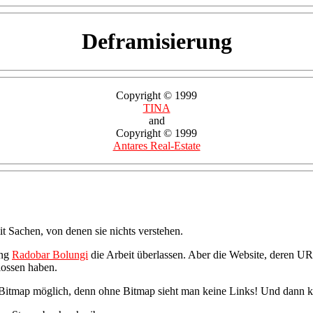
Deframisierung
Copyright © 1999
TINA
and
Copyright © 1999
Antares Real-Estate
 Sachen, von denen sie nichts verstehen.
ing
Radobar Bolungi
die Arbeit überlassen. Aber die Website, deren URL
hlossen haben.
er Bitmap möglich, denn ohne Bitmap sieht man keine Links! Und dann 