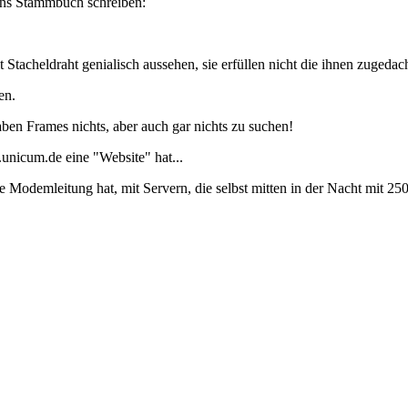
 ins Stammbuch schreiben:
tacheldraht genialisch aussehen, sie erfüllen nicht die ihnen zugedac
en.
ben Frames nichts, aber auch gar nichts zu suchen!
nicum.de eine "Website" hat...
ame Modemleitung hat, mit Servern, die selbst mitten in der Nacht mit 2