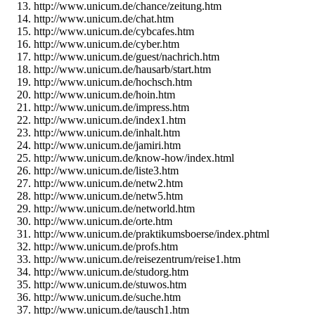
http://www.unicum.de/chance/zeitung.htm
http://www.unicum.de/chat.htm
http://www.unicum.de/cybcafes.htm
http://www.unicum.de/cyber.htm
http://www.unicum.de/guest/nachrich.htm
http://www.unicum.de/hausarb/start.htm
http://www.unicum.de/hochsch.htm
http://www.unicum.de/hoin.htm
http://www.unicum.de/impress.htm
http://www.unicum.de/index1.htm
http://www.unicum.de/inhalt.htm
http://www.unicum.de/jamiri.htm
http://www.unicum.de/know-how/index.html
http://www.unicum.de/liste3.htm
http://www.unicum.de/netw2.htm
http://www.unicum.de/netw5.htm
http://www.unicum.de/networld.htm
http://www.unicum.de/orte.htm
http://www.unicum.de/praktikumsboerse/index.phtml
http://www.unicum.de/profs.htm
http://www.unicum.de/reisezentrum/reise1.htm
http://www.unicum.de/studorg.htm
http://www.unicum.de/stuwos.htm
http://www.unicum.de/suche.htm
http://www.unicum.de/tausch1.htm