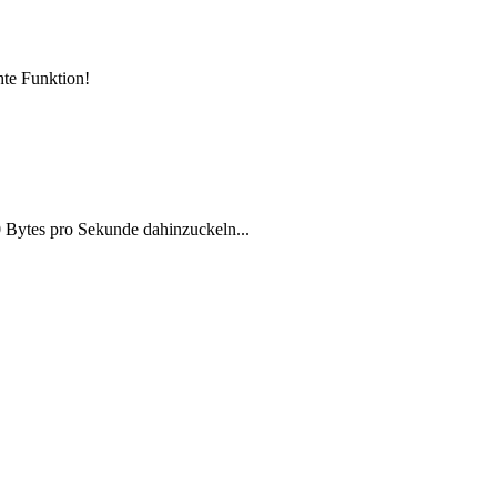
hte Funktion!
50 Bytes pro Sekunde dahinzuckeln...