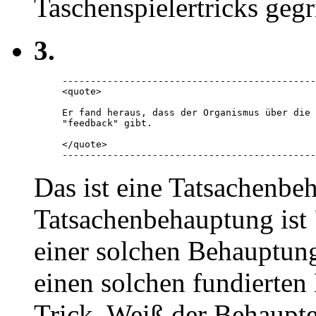
Taschenspielertricks gegr
3.
---------------------------------------------
<quote> 

Er fand heraus, dass der Organismus über die 
"feedback" gibt.  

</quote> 

---------------------------------------------
Das ist eine Tatsachenbe
Tatsachenbehauptung ist "
einer solchen Behauptun
einen solchen fundierten
Trick. Weiß der Behaupte