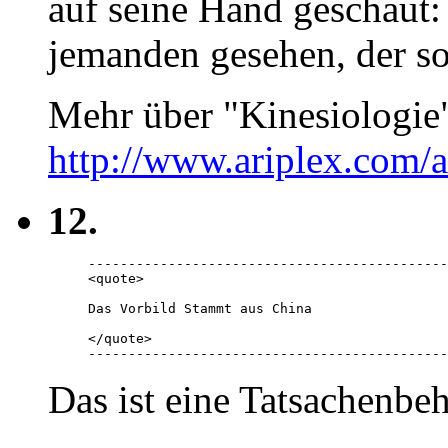
auf seine Hand geschaut:
jemanden gesehen, der so
Mehr über "Kinesiologie
http://www.ariplex.com
12.
---------------------------------------------
<quote> 

Das Vorbild Stammt aus China

</quote> 

---------------------------------------------
Das ist eine Tatsachenbe