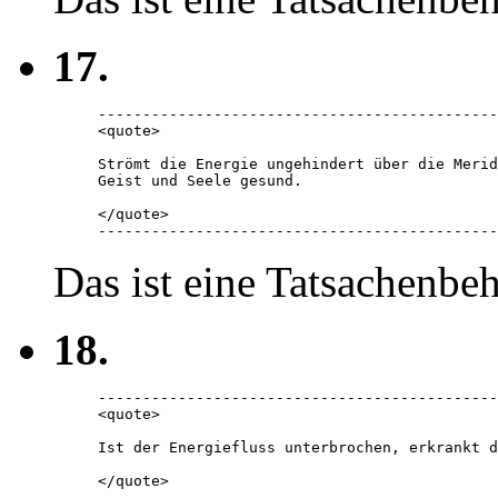
17.
---------------------------------------------
<quote> 

Strömt die Energie ungehindert über die Merid
Geist und Seele gesund.

</quote> 

---------------------------------------------
Das ist eine Tatsachenbe
18.
---------------------------------------------
<quote> 

Ist der Energiefluss unterbrochen, erkrankt d
</quote> 

---------------------------------------------