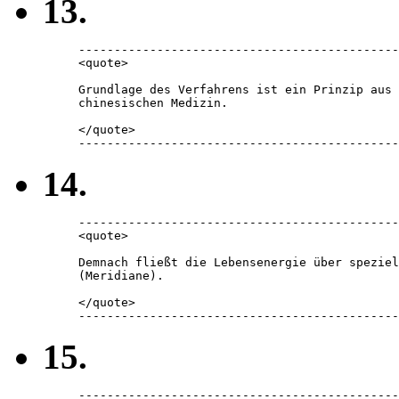
13.
---------------------------------------------
<quote> 

Grundlage des Verfahrens ist ein Prinzip aus 
chinesischen Medizin. 

</quote> 

---------------------------------------------
14.
---------------------------------------------
<quote> 

Demnach fließt die Lebensenergie über speziel
(Meridiane). 

</quote> 

---------------------------------------------
15.
---------------------------------------------