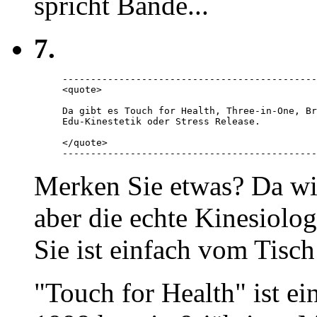
spricht Bände...
7.
---------------------------------------------
<quote> 

Da gibt es Touch for Health, Three-in-One, Br
Edu-Kinestetik oder Stress Release. 

</quote> 

---------------------------------------------
Merken Sie etwas? Da wi
aber die echte Kinesiolog
Sie ist einfach vom Tisch
"Touch for Health" ist e