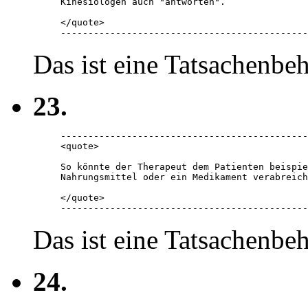
Kinesiologen auch "antworten". 

</quote> 

---------------------------------------------
Das ist eine Tatsachenbe
23.
---------------------------------------------
<quote> 

So könnte der Therapeut dem Patienten beispie
Nahrungsmittel oder ein Medikament verabreich
</quote> 

---------------------------------------------
Das ist eine Tatsachenbe
24.