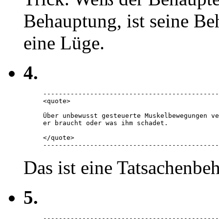
Behauptung, ist seine Be
eine Lüge.
4.
---------------------------------------------
<quote> 

Über unbewusst gesteuerte Muskelbewegungen ve
er braucht oder was ihm schadet. 

</quote> 

---------------------------------------------
Das ist eine Tatsachenbe
5.
---------------------------------------------