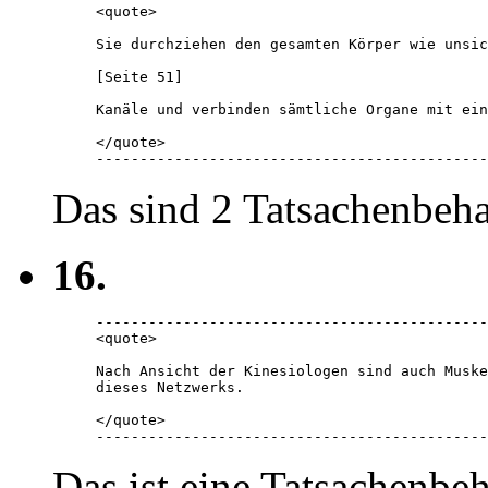
<quote> 

Sie durchziehen den gesamten Körper wie unsic
[Seite 51]

Kanäle und verbinden sämtliche Organe mit ein
</quote> 

---------------------------------------------
Das sind 2 Tatsachenbeh
16.
---------------------------------------------
<quote> 

Nach Ansicht der Kinesiologen sind auch Muske
dieses Netzwerks. 

</quote> 

---------------------------------------------
Das ist eine Tatsachenbe