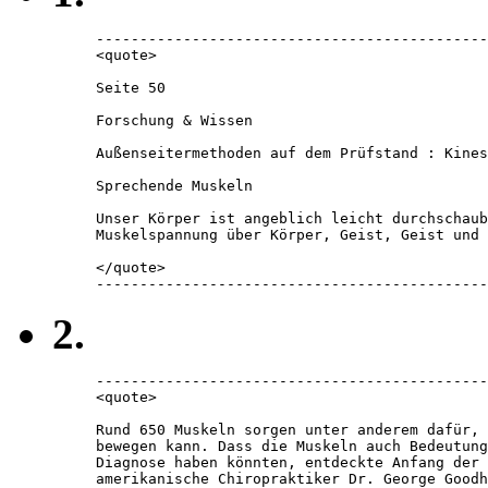
---------------------------------------------
<quote> 

Seite 50

Forschung & Wissen

Außenseitermethoden auf dem Prüfstand : Kines
Sprechende Muskeln

Unser Körper ist angeblich leicht durchschaub
Muskelspannung über Körper, Geist, Geist und 
</quote> 

---------------------------------------------
2.
---------------------------------------------
<quote> 

Rund 650 Muskeln sorgen unter anderem dafür, 
bewegen kann. Dass die Muskeln auch Bedeutung
Diagnose haben könnten, entdeckte Anfang der 
amerikanische Chiropraktiker Dr. George Goodh