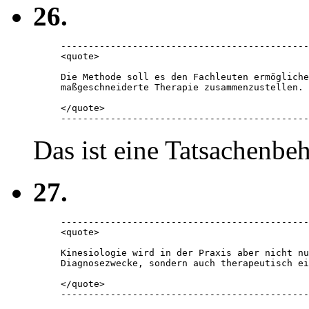
26.
---------------------------------------------
<quote> 

Die Methode soll es den Fachleuten ermögliche
maßgeschneiderte Therapie zusammenzustellen.

</quote> 

---------------------------------------------
Das ist eine Tatsachenbe
27.
---------------------------------------------
<quote> 

Kinesiologie wird in der Praxis aber nicht nu
Diagnosezwecke, sondern auch therapeutisch ei
</quote> 

---------------------------------------------