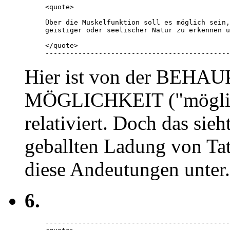
<quote> 

Über die Muskelfunktion soll es möglich sein,
geistiger oder seelischer Natur zu erkennen u
</quote> 

---------------------------------------------
Hier ist von der BEHAUP
MÖGLICHKEIT ("möglich 
relativiert. Doch das sieh
geballten Ladung von T
diese Andeutungen unter.
6.
---------------------------------------------