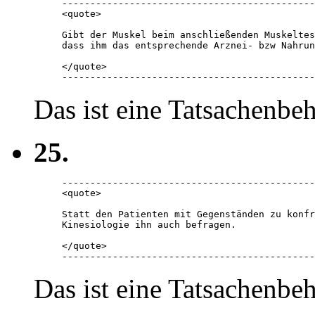
---------------------------------------------
<quote> 

Gibt der Muskel beim anschließenden Muskeltes
dass ihm das entsprechende Arznei- bzw Nahrun
</quote> 

---------------------------------------------
Das ist eine Tatsachenbe
25.
---------------------------------------------
<quote> 

Statt den Patienten mit Gegenständen zu konfr
Kinesiologie ihn auch befragen.

</quote> 

---------------------------------------------
Das ist eine Tatsachenbe