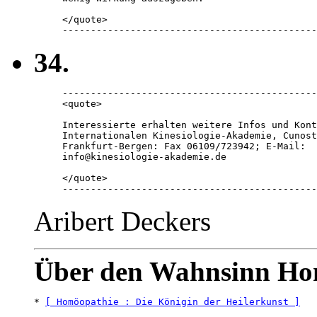
</quote> 

---------------------------------------------
34.
---------------------------------------------
<quote> 

Interessierte erhalten weitere Infos und Kont
Internationalen Kinesiologie-Akademie, Cunost
Frankfurt-Bergen: Fax 06109/723942; E-Mail: 

info@kinesiologie-akademie.de

</quote> 

---------------------------------------------
Aribert Deckers
Über den Wahnsinn Ho
* 
[ Homöopathie : Die Königin der Heilerkunst ]