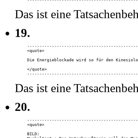
Das ist eine Tatsachenbe
19.
---------------------------------------------
<quote> 

Die Energieblockade wird so für den Kinesiolo
</quote> 

---------------------------------------------
Das ist eine Tatsachenbe
20.
---------------------------------------------
<quote> 

BILD: 
