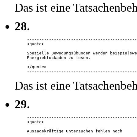
Das ist eine Tatsachenbe
28.
---------------------------------------------
<quote> 

Spezielle Bewegungsübungen werden beispielswe
Energieblockaden zu lösen. 

</quote> 

---------------------------------------------
Das ist eine Tatsachenbe
29.
---------------------------------------------
<quote> 

Aussagekräftige Untersuchen fehlen noch
