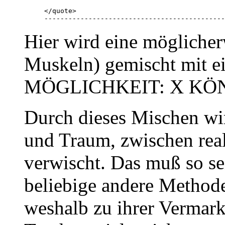
</quote> 

---------------------------------------------
Hier wird eine möglicher
Muskeln) gemischt mit e
MÖGLICHKEIT: X KÖNNT
Durch dieses Mischen wi
und Traum, zwischen rea
verwischt. Das muß so se
beliebige andere Methode
weshalb zu ihrer Vermark