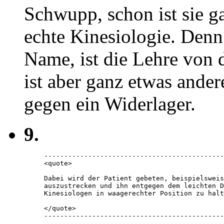
Schwupp, schon ist sie g
echte Kinesiologie. Denn
Name, ist die Lehre von
ist aber ganz etwas ander
gegen ein Widerlager.
9.
---------------------------------------------
<quote> 

Dabei wird der Patient gebeten, beispielsweis
auszustrecken und ihn entgegen dem leichten D
Kinesiologen in waagerechter Position zu halt
</quote> 

---------------------------------------------