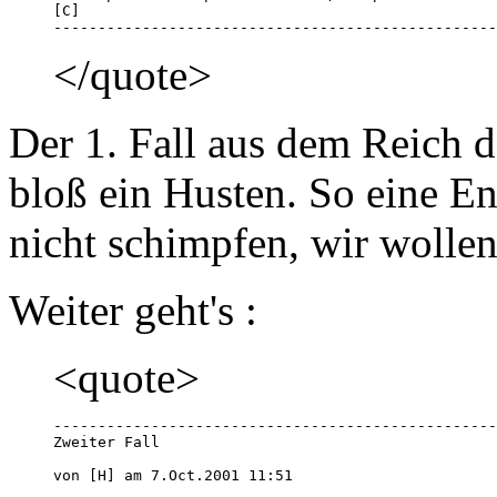
[C]

--------------------------------------------------
</quote>
Der 1. Fall aus dem Reich d
bloß ein Husten. So eine E
nicht schimpfen, wir wollen 
Weiter geht's :
<quote>
--------------------------------------------------
Zweiter Fall

von [H] am 7.Oct.2001 11:51 
