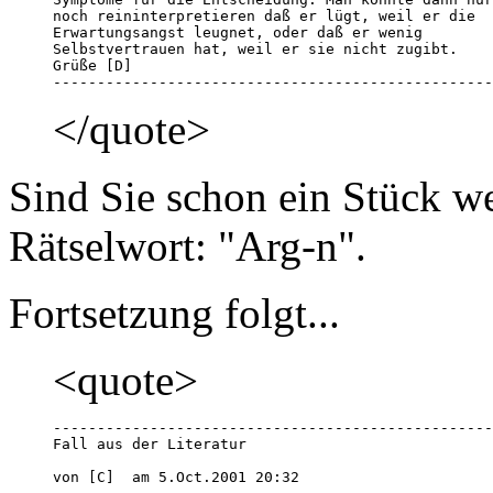
noch reininterpretieren daß er lügt, weil er die 

Erwartungsangst leugnet, oder daß er wenig 

Selbstvertrauen hat, weil er sie nicht zugibt.

Grüße [D]

--------------------------------------------------
</quote>
Sind Sie schon ein Stück we
Rätselwort: "Arg-n".
Fortsetzung folgt...
<quote>
--------------------------------------------------
Fall aus der Literatur

von [C]  am 5.Oct.2001 20:32 
