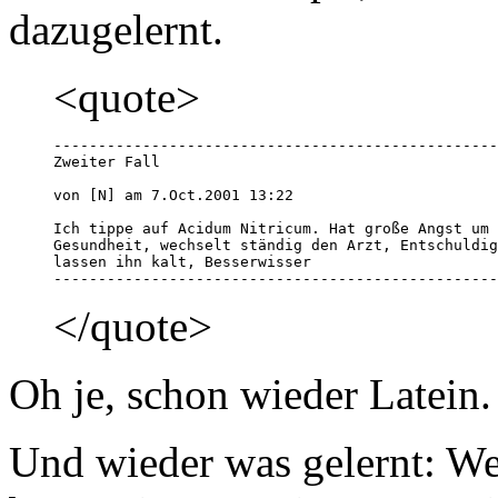
dazugelernt.
<quote>
--------------------------------------------------
Zweiter Fall

von [N] am 7.Oct.2001 13:22 

Ich tippe auf Acidum Nitricum. Hat große Angst um 
Gesundheit, wechselt ständig den Arzt, Entschuldig
lassen ihn kalt, Besserwisser

--------------------------------------------------
</quote>
Oh je, schon wieder Latein.
Und wieder was gelernt: We