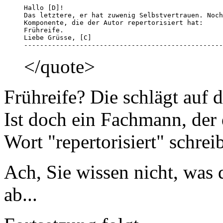
Hallo [D]!

Das letztere, er hat zuwenig Selbstvertrauen. Noch
Komponente, die der Autor repertorisiert hat: 

Frühreife. 

Liebe Grüsse, [C]

--------------------------------------------------
</quote>
Frühreife? Die schlägt auf d
Ist doch ein Fachmann, der 
Wort "repertorisiert" schre
Ach, Sie wissen nicht, was 
ab...