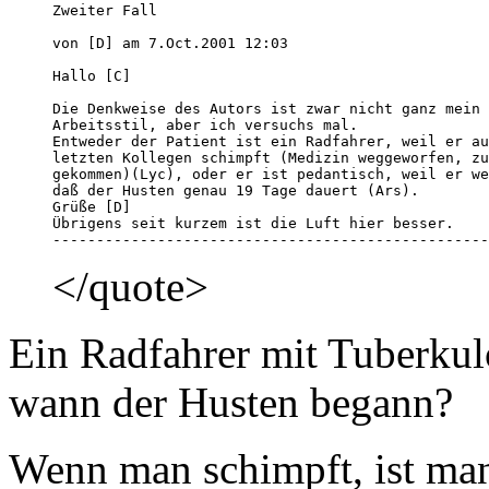
Zweiter Fall

von [D] am 7.Oct.2001 12:03 

Hallo [C]

Die Denkweise des Autors ist zwar nicht ganz mein 

Arbeitsstil, aber ich versuchs mal.

Entweder der Patient ist ein Radfahrer, weil er au
letzten Kollegen schimpft (Medizin weggeworfen, zu
gekommen)(Lyc), oder er ist pedantisch, weil er we
daß der Husten genau 19 Tage dauert (Ars).

Grüße [D]

Übrigens seit kurzem ist die Luft hier besser.

--------------------------------------------------
</quote>
Ein Radfahrer mit Tuberkulo
wann der Husten begann?
Wenn man schimpft, ist man