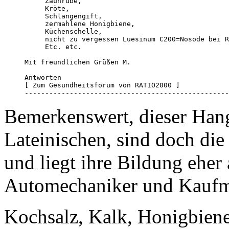
     Zaunrübe, 

     Kröte, 

     Schlangengift, 

     zermahlene Honigbiene, 

     Küchenschelle, 

     nicht zu vergessen Luesinum C200=Nosode bei R
     Etc. etc.

Mit freundlichen Grüßen M.

Antworten

[ Zum Gesundheitsforum von RATIO2000 ]

--------------------------------------------------
Bemerkenswert, dieser Ha
Lateinischen, sind doch die
und liegt ihre Bildung eher
Automechaniker und Kaufm
Kochsalz, Kalk, Honigbiene,