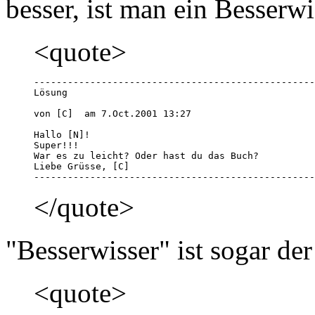
besser, ist man ein Besserwi
<quote>
--------------------------------------------------
Lösung

von [C]  am 7.Oct.2001 13:27 

Hallo [N]!

Super!!!

War es zu leicht? Oder hast du das Buch?

Liebe Grüsse, [C]

--------------------------------------------------
</quote>
"Besserwisser" ist sogar der
<quote>