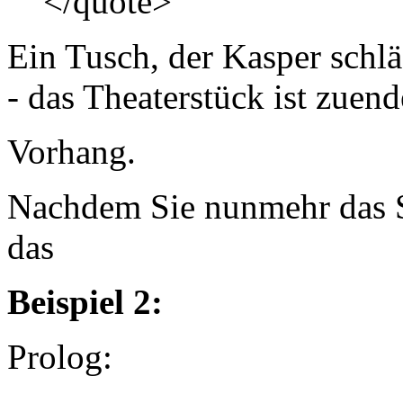
</quote>
Ein Tusch, der Kasper schlä
- das Theaterstück ist zuend
Vorhang.
Nachdem Sie nunmehr das S
das
Beispiel 2:
Prolog: