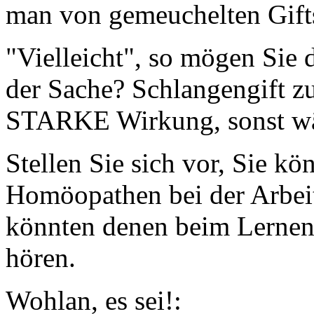
man von gemeuchelten Gifts
"Vielleicht", so mögen Sie 
der Sache? Schlangengift z
STARKE Wirkung, sonst wäre
Stellen Sie sich vor, Sie k
Homöopathen bei der Arbeit
könnten denen beim Lernen
hören.
Wohlan, es sei!: