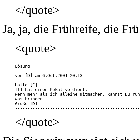
</quote>
Ja, ja, die Frühreife, die Fr
<quote>
--------------------------------------------------
Lösung

von [D] am 6.Oct.2001 20:13 

Hallo [C]

[T] hat einen Pokal verdient.

Wenn mehr als ich alleine mitmachen, kannst Du ruh
was bringen

Grüße [D]

--------------------------------------------------
</quote>