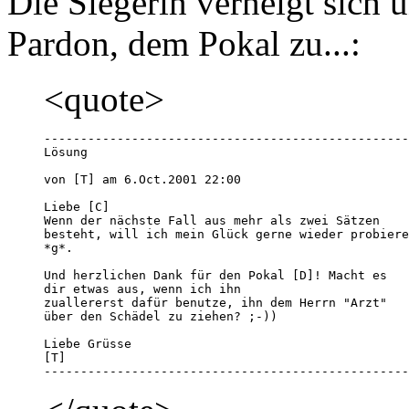
Die Siegerin verneigt sich 
Pardon, dem Pokal zu...:
<quote>
--------------------------------------------------
Lösung

von [T] am 6.Oct.2001 22:00 

Liebe [C]

Wenn der nächste Fall aus mehr als zwei Sätzen 

besteht, will ich mein Glück gerne wieder probiere
*g*.

Und herzlichen Dank für den Pokal [D]! Macht es 

dir etwas aus, wenn ich ihn

zuallererst dafür benutze, ihn dem Herrn "Arzt" 

über den Schädel zu ziehen? ;-))

Liebe Grüsse

[T]

--------------------------------------------------