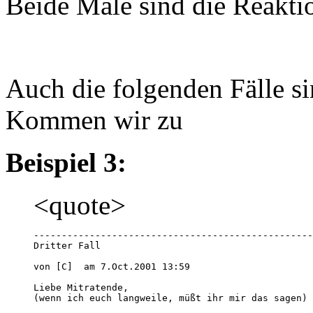
Beide Male sind die Reaktio
Auch die folgenden Fälle si
Kommen wir zu
Beispiel 3:
<quote>
--------------------------------------------------
Dritter Fall

von [C]  am 7.Oct.2001 13:59 

Liebe Mitratende, 

(wenn ich euch langweile, müßt ihr mir das sagen)
