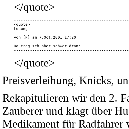
</quote>
--------------------------------------------------
<quote>

Lösung

von [N] am 7.Oct.2001 17:20 

Da trag ich aber schwer dran!

--------------------------------------------------
</quote>
Preisverleihung, Knicks, u
Rekapitulieren wir den 2.
Zauberer und klagt über Hus
Medikament für Radfahrer 