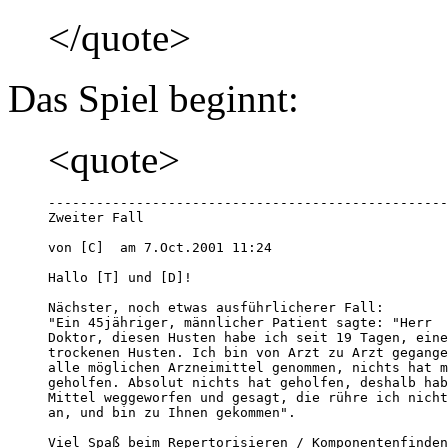
</quote>
Das Spiel beginnt:
<quote>
--------------------------------------------------
Zweiter Fall

von [C]  am 7.Oct.2001 11:24 

Hallo [T] und [D]!

Nächster, noch etwas ausführlicherer Fall: 

"Ein 45jähriger, männlicher Patient sagte: "Herr 

Doktor, diesen Husten habe ich seit 19 Tagen, eine
trockenen Husten. Ich bin von Arzt zu Arzt gegange
alle möglichen Arzneimittel genommen, nichts hat m
geholfen. Absolut nichts hat geholfen, deshalb hab
Mittel weggeworfen und gesagt, die rühre ich nicht
an, und bin zu Ihnen gekommen". 

Viel Spaß beim Repertorisieren / Komponentenfinden