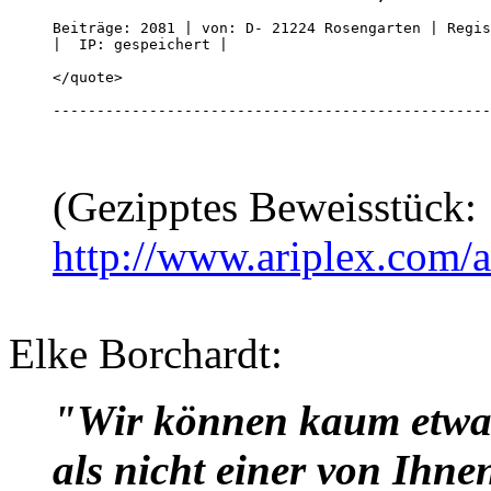
Beiträge: 2081 | von: D- 21224 Rosengarten | Regis
|  IP: gespeichert |  

</quote>

--------------------------------------------------
(Gezipptes Beweisstück:
http://www.ariplex.com
Elke Borchardt:
"Wir können kaum etwas
als nicht einer von Ihne