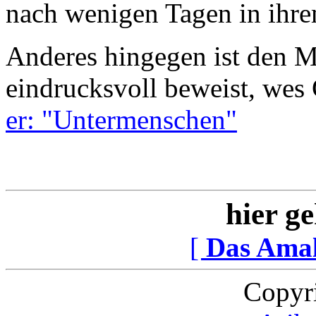
nach wenigen Tagen in ihr
Anderes hingegen ist den M
eindrucksvoll beweist, wes G
er: "Untermenschen"
hier ge
[
Das Ama
Copyr