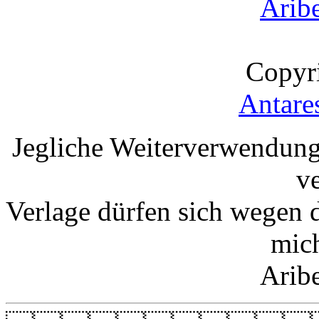
Arib
Copyr
Antare
Jegliche Weiterverwendung
v
Verlage dürfen sich wegen 
mic
Arib