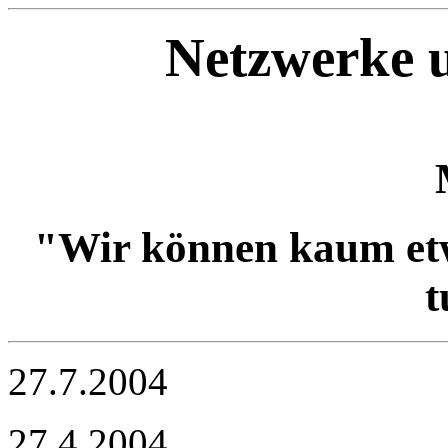
Netzwerke u
"Wir können kaum etw
t
27.7.2004
27.4.2004