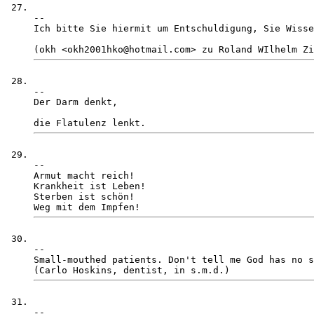
-- 

Ich bitte Sie hiermit um Entschuldigung, Sie Wisse
-- 

Der Darm denkt, 

-- 

Armut macht reich!

Krankheit ist Leben!

Sterben ist schön!

-- 

Small-mouthed patients. Don't tell me God has no s
-- 
