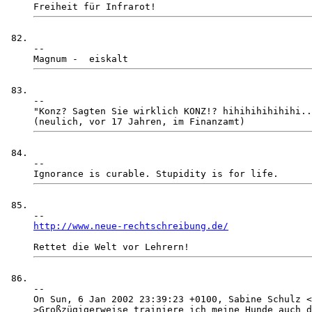
-- 

-- 

"Konz? Sagten Sie wirklich KONZ!? hihihihihihihi..
-- 

http://www.neue-rechtschreibung.de/
-- 

On Sun, 6 Jan 2002 23:39:23 +0100, Sabine Schulz <
>Großzügigerweise trainiere ich meine Hunde auch d