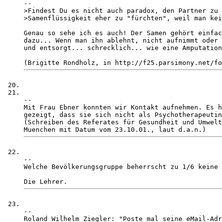
-- 

>Findest Du es nicht auch paradox, den Partner zu 
>Samenflüssigkeit eher zu "fürchten", weil man kei
Genau so sehe ich es auch! Der Samen gehört einfac
dazu... Wenn man ihn ablehnt, nicht aufnimmt oder 
und entsorgt... schrecklich... wie eine Amputation
-- 

Mit Frau Ebner konnten wir Kontakt aufnehmen. Es h
gezeigt, dass sie sich nicht als Psychotherapeutin
(Schreiben des Referates für Gesundheit und Umwelt
-- 

Welche Bevölkerungsgruppe beherrscht zu 1/6 keine 
-- 

Roland Wilhelm Ziegler: "Poste mal seine eMail-Adr