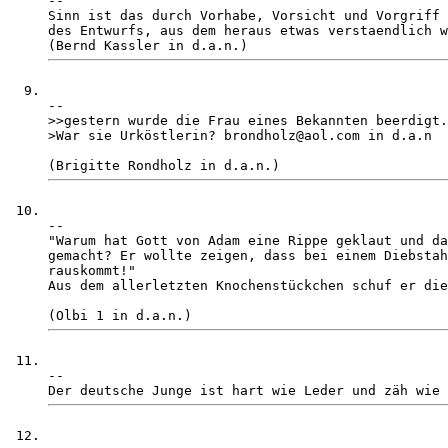
-- 

Sinn ist das durch Vorhabe, Vorsicht und Vorgriff 
des Entwurfs, aus dem heraus etwas verstaendlich w
-- 

>>gestern wurde die Frau eines Bekannten beerdigt.

>War sie Urköstlerin? brondholz@aol.com in d.a.n

-- 

"Warum hat Gott von Adam eine Rippe geklaut und da
gemacht? Er wollte zeigen, dass bei einem Diebstah
rauskommt!"

Aus dem allerletzten Knochenstückchen schuf er die
-- 
