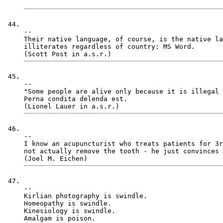
-- 

Their native language, of course, is the native la
illiterates regardless of country: MS Word.

-- 

"Some people are alive only because it is illegal 
Perna condita delenda est. 

-- 

I know an acupuncturist who treats patients for 3r
not actually remove the tooth - he just convinces 
-- 

Kirlian photography is swindle. 

Homeopathy is swindle. 

Kinesiology is swindle. 
