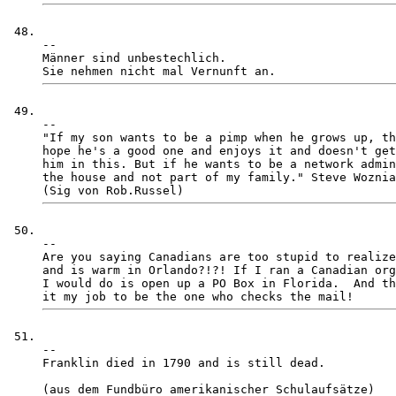
-- 

Männer sind unbestechlich. 

-- 

"If my son wants to be a pimp when he grows up, th
hope he's a good one and enjoys it and doesn't get
him in this. But if he wants to be a network admin
the house and not part of my family." Steve Woznia
-- 

Are you saying Canadians are too stupid to realize
and is warm in Orlando?!?! If I ran a Canadian org
I would do is open up a PO Box in Florida.  And th
-- 

Franklin died in 1790 and is still dead. 
