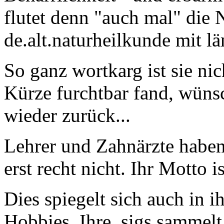
flutet denn "auch mal" die
de.alt.naturheilkunde mit lä
So ganz wortkarg ist sie nic
Kürze furchtbar fand, wünsc
wieder zurück...
Lehrer und Zahnärzte haben 
erst recht nicht. Ihr Motto i
Dies spiegelt sich auch in i
Hobbies. Ihre .sigs sammelt