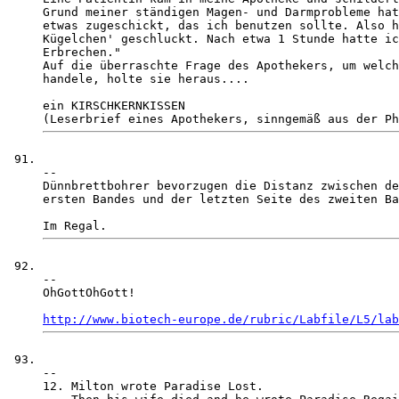
Grund meiner ständigen Magen- und Darmprobleme hat
etwas zugeschickt, das ich benutzen sollte. Also h
Kügelchen' geschluckt. Nach etwa 1 Stunde hatte ic
Erbrechen."

Auf die überraschte Frage des Apothekers, um welch
handele, holte sie heraus....

ein KIRSCHKERNKISSEN

-- 

Dünnbrettbohrer bevorzugen die Distanz zwischen de
ersten Bandes und der letzten Seite des zweiten Ba
-- 

OhGottOhGott!

http://www.biotech-europe.de/rubric/Labfile/L5/lab
-- 

12. Milton wrote Paradise Lost. 
