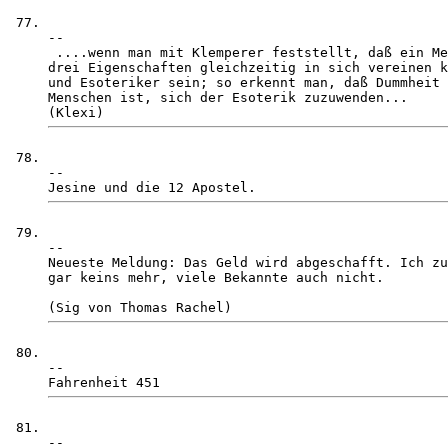
-- 

 ....wenn man mit Klemperer feststellt, daß ein Me
drei Eigenschaften gleichzeitig in sich vereinen k
und Esoteriker sein; so erkennt man, daß Dummheit 
Menschen ist, sich der Esoterik zuzuwenden...    

-- 

-- 

Neueste Meldung: Das Geld wird abgeschafft. Ich zu
gar keins mehr, viele Bekannte auch nicht.

-- 

-- 
