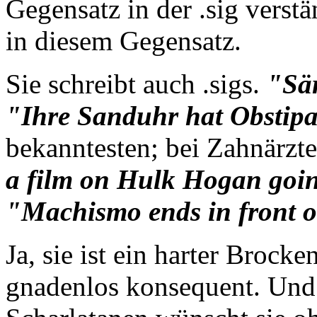
Gegensatz in der .sig verstä
in diesem Gegensatz.
Sie schreibt auch .sigs.
"Sä
"Ihre Sanduhr hat Obstipa
bekanntesten; bei Zahnärzt
a film on Hulk Hogan going
"Machismo ends in front of
Ja, sie ist ein harter Brocke
gnadenlos konsequent. Und 