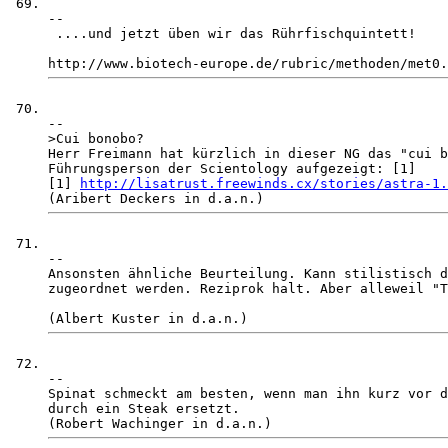
-- 

 ....und jetzt üben wir das Rührfischquintett!

-- 

>Cui bonobo?

Herr Freimann hat kürzlich in dieser NG das "cui b
Führungsperson der Scientology aufgezeigt: [1]

[1] 
http://lisatrust.freewinds.cx/stories/astra-1.
-- 

Ansonsten ähnliche Beurteilung. Kann stilistisch d
zugeordnet werden. Reziprok halt. Aber alleweil "T
-- 

Spinat schmeckt am besten, wenn man ihn kurz vor d
durch ein Steak ersetzt.
