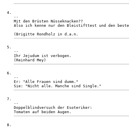
-- 

Mit den Brüsten Nüsseknacken??

Also ich kenne nur den Bleistifttest und den beste
-- 

Ihr Jejudum ist verbogen. 

-- 

Er: "Alle Frauen sind dumm."

-- 

Doppelblindversuch der Esoteriker:
