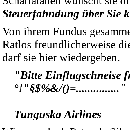
Scharlatanen wünscht sie o
Steuerfahndung über Sie
Von ihrem Fundus gesammelt
Ratlos freundlicherweise di
darf sie hier wiedergeben.
"Bitte Einflugschneise 
°!"§$%&/()=..............."
Tunguska Airlines