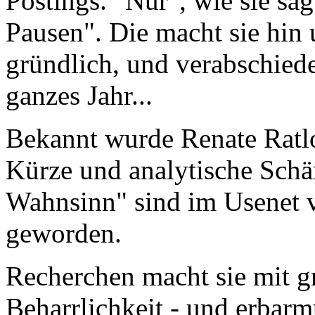
Postings. "Nur", wie sie sa
Pausen". Die macht sie hin 
gründlich, und verabschiede
ganzes Jahr...
Bekannt wurde Renate Ratl
Kürze und analytische Schär
Wahnsinn" sind im Usenet v
geworden.
Recherchen macht sie mit 
Beharrlichkeit - und erbar