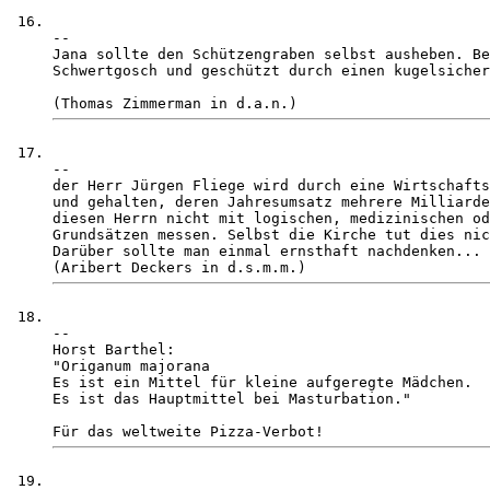
-- 

Jana sollte den Schützengraben selbst ausheben. Be
Schwertgosch und geschützt durch einen kugelsicher
-- 

der Herr Jürgen Fliege wird durch eine Wirtschafts
und gehalten, deren Jahresumsatz mehrere Milliarde
diesen Herrn nicht mit logischen, medizinischen od
Grundsätzen messen. Selbst die Kirche tut dies nic
Darüber sollte man einmal ernsthaft nachdenken... 

-- 

Horst Barthel:

"Origanum majorana

Es ist ein Mittel für kleine aufgeregte Mädchen.

Es ist das Hauptmittel bei Masturbation."
