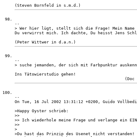
-- 

> Wer hier lügt, stellt sich die Frage! Mein Name 
Du verwirrst mich. Ich dachte, Du heisst Jens Schl
-- 

> suche jemanden, der sich mit Farbpunktur auskenn
Ins Tätowierstudio gehen!                         
-- 

On Tue, 16 Jul 2002 13:31:12 +0200, Guido Vollbedi
>Happy Oyster schrieb:

>> 

>> Ich wiederhole meine Frage und verlange ein EIN
>> 

>

>Du hast das Prinzip des Usenet nicht verstanden!
