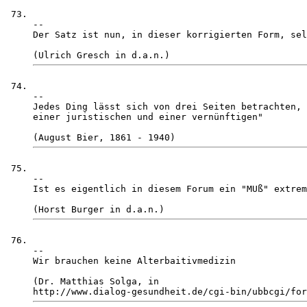
-- 

Der Satz ist nun, in dieser korrigierten Form, sel
-- 

Jedes Ding lässt sich von drei Seiten betrachten, 
einer juristischen und einer vernünftigen"

-- 

Ist es eigentlich in diesem Forum ein "MUß" extrem
-- 

Wir brauchen keine Alterbaitivmedizin

(Dr. Matthias Solga, in 
