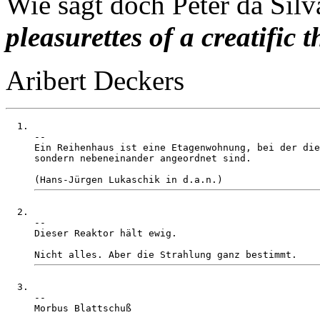
Wie sagt doch Peter da Sil
pleasurettes of a creatific t
Aribert Deckers
-- 

Ein Reihenhaus ist eine Etagenwohnung, bei der die
sondern nebeneinander angeordnet sind. 

-- 

Dieser Reaktor hält ewig. 

-- 

Morbus Blattschuß
