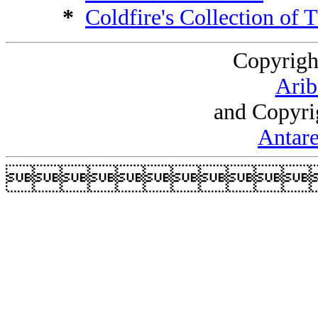
*
Coldfire's Collection of 
Copyrigh
Arib
and Copyri
Antare
