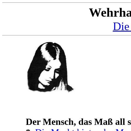
Wehrha
Die 
Der Mensch, das Maß all se