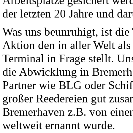
Arbeitsplätze gesichert we
der letzten 20 Jahre und da
Was uns beunruhigt, ist die
Aktion den in aller Welt al
Terminal in Frage stellt. U
die Abwicklung in Bremerha
Partner wie BLG oder Schif
großer Reedereien gut zus
Bremerhaven z.B. von eine
weltweit ernannt wurde.