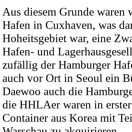
Aus diesem Grunde waren 
Hafen in Cuxhaven, was d
Hoheitsgebiet war, eine Z
Hafen- und Lagerhausgesel
zufällig der Hamburger Hafe
auch vor Ort in Seoul ein B
Daewoo auch die Hamburger
die HHLAer waren in erster 
Container aus Korea mit Tei
Warschau zu akquirieren.