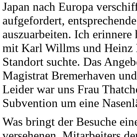
Japan nach Europa verschiff
aufgefordert, entsprechende
auszuarbeiten. Ich erinnere
mit Karl Willms und Heinz 
Standort suchte. Das Ange
Magistrat Bremerhaven und 
Leider war uns Frau Thatche
Subvention um eine Nasenl
Was bringt der Besuche ein
versehenen, Mitarbeiters de