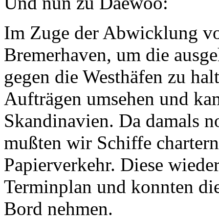
Und nun zu Daewoo:
Im Zuge der Abwicklung v
Bremerhaven, um die ausge
gegen die Westhäfen zu hal
Aufträgen umsehen und kam
Skandinavien. Da damals no
mußten wir Schiffe charter
Papierverkehr. Diese wieder
Terminplan und konnten di
Bord nehmen.