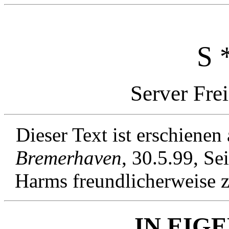
S 
Server Fre
Dieser Text ist erschienen
Bremerhaven
, 30.5.99, S
Harms freundlicherweise z
IN EIG