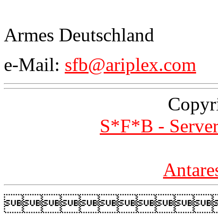
Armes Deutschland
e-Mail:
sfb@ariplex.com
Copyr
S*F*B - Server
Antare
