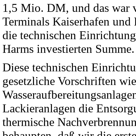
1,5 Mio. DM, und das war v
Terminals Kaiserhafen und F
die technischen Einrichtun
Harms investierten Summe.
Diese technischen Einricht
gesetzliche Vorschriften w
Wasseraufbereitungsanlagen
Lackieranlagen die Entsorg
thermische Nachverbrennung
behaupten, daß wir die erst