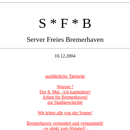
S * F * B
Server Freies Bremerhaven
10.12.2004
ausführliche Titelseite
Warum ?
Der 8. Mai - ich kapituliere!
Arbeit für Bremerhaven!
zur Stadtgeschichte
Wir leben alle von der Sonne!
Bremerhaven vermodert und vergammelt!
- es stinkt zum Himmel! -