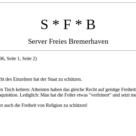
S * F * B
Server Freies Bremerhaven
, Seite 1, Seite 2)
ht des Einzelnen hat der Staat zu schützen.
en Tisch kehren: Atheisten haben das gleiche Recht auf geistige Freihei
nquisition. Lediglich: Man hat die Folter etwas "verfeinert" und setzt 
 er auch die Freiheit von Religion zu schützen!