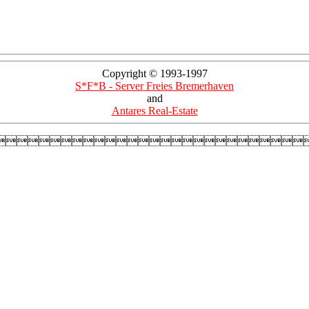
Copyright © 1993-1997
S*F*B - Server Freies Bremerhaven
and
Antares Real-Estate
