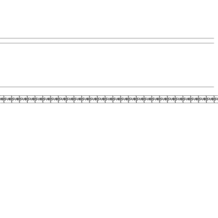
