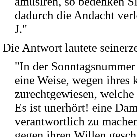
amüsiren, so bedenken S
dadurch die Andacht verl
J."
Die Antwort lautete seinerze
"In der Sonntagsnummer 
eine Weise, wegen ihres k
zurechtgewiesen, welche 
Es ist unerhört! eine Dam
verantwortlich zu machen,
gegen ihren Willen gesch