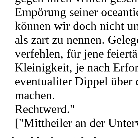
Empörung seiner oceanti
können wir doch nicht um
als zart zu nennen. Geleg
verfehlen, für jene feiert
Kleinigkeit, je nach Erfo
eventualiter Dippel über
machen.
Rechtwerd."
["Mittheiler an der Unte