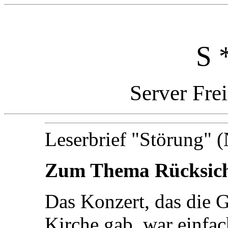
S 
Server Fre
Leserbrief "Störung" (
Zum Thema Rücksic
Das Konzert, das die G
Kirche gab, war einfac