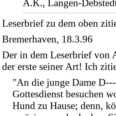
A.K., Langen-Debsted
Leserbrief zu dem oben ziti
Bremerhaven, 18.3.96
Der in dem Leserbrief von A.K
der erste seiner Art! Ich ziti
"An die junge Dame D---
Gottesdienst besuchen wo
Hund zu Hause; denn, kö