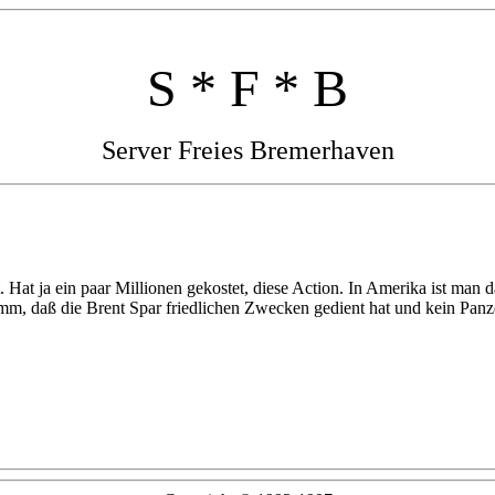
S * F * B
Server Freies Bremerhaven
. Hat ja ein paar Millionen gekostet, diese Action. In Amerika ist man 
m, daß die Brent Spar friedlichen Zwecken gedient hat und kein Panzer