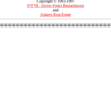
Copyright © 1993-1997
S*F*B - Server Freies Bremerhaven
and
Antares Real-Estate
