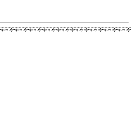
