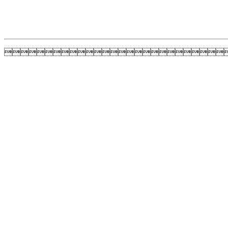
