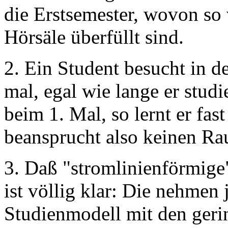
die Erstsemester, wovon so 
Hörsäle überfüllt sind.
2. Ein Student besucht in d
mal, egal wie lange er studi
beim 1. Mal, so lernt er fas
beansprucht also keinen Ra
3. Daß "stromlinienförmige"
ist völlig klar: Die nehmen 
Studienmodell mit den geri