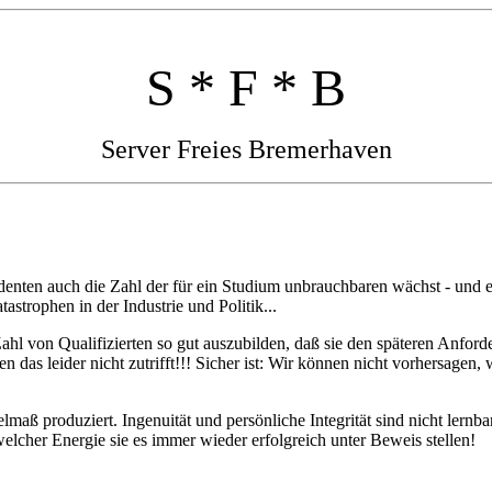
S * F * B
Server Freies Bremerhaven
enten auch die Zahl der für ein Studium unbrauchbaren wächst - und e
astrophen in der Industrie und Politik...
hl von Qualifizierten so gut auszubilden, daß sie den späteren Anford
 das leider nicht zutrifft!!! Sicher ist: Wir können nicht vorhersage
maß produziert. Ingenuität und persönliche Integrität sind nicht lernba
elcher Energie sie es immer wieder erfolgreich unter Beweis stellen!