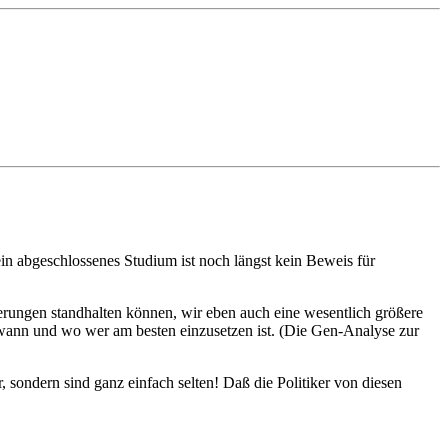
in abgeschlossenes Studium ist noch längst kein Beweis für
erungen standhalten können, wir eben auch eine wesentlich größere
n, wann und wo wer am besten einzusetzen ist. (Die Gen-Analyse zur
r, sondern sind ganz einfach selten! Daß die Politiker von diesen