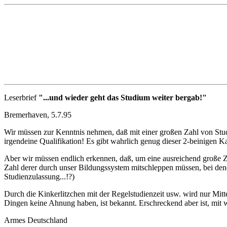
Leserbrief
"...und wieder geht das Studium weiter bergab!"
Bremerhaven, 5.7.95
Wir müssen zur Kenntnis nehmen, daß mit einer großen Zahl von Stud
irgendeine Qualifikation! Es gibt wahrlich genug dieser 2-beinigen Kat
Aber wir müssen endlich erkennen, daß, um eine ausreichend große Za
Zahl derer durch unser Bildungssystem mitschleppen müssen, bei denen
Studienzulassung...!?)
Durch die Kinkerlitzchen mit der Regelstudienzeit usw. wird nur Mittel
Dingen keine Ahnung haben, ist bekannt. Erschreckend aber ist, mit w
Armes Deutschland