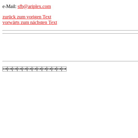
e-Mail:
sfb@ariplex.com
zurück zum vorigen Text
vorwärts zum nächsten Text
