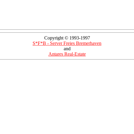
Copyright © 1993-1997
S*F*B - Server Freies Bremerhaven
and
Antares Real-Estate