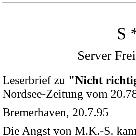
S 
Server Fre
Leserbrief zu
"Nicht richti
Nordsee-Zeitung vom 20.7
Bremerhaven, 20.7.95
Die Angst von M.K.-S. kann