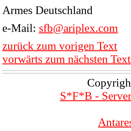
Armes Deutschland
e-Mail:
sfb@ariplex.com
zurück zum vorigen Text
vorwärts zum nächsten Text
Copyrigh
S*F*B - Server
Antare