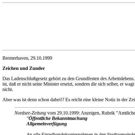
Bremerhaven, 29.10.1999
Zeichen und Zunder
Das Ladenschlußgesetz gehört zu den Grundfesten des Arbeitslebens. U
ist, daß er nicht seine Minister ersetzt, sondern die sich selber, er 
nicht.
Aber was ist denn schon dabei!? Es reicht eine kleine Notiz in der Zei
Nordsee-Zeitung
vom 29.10.1999: Anzeigen, Rubrik "Amtlic
"
Öffentliche Bekanntmachung
Allgemeinverfügung
An alle Einzelhandelsunternehmen in den Stadtgemein