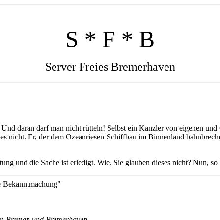
S * F * B
Server Freies Bremerhaven
nd daran darf man nicht rütteln! Selbst ein Kanzler von eigenen und G
wagt es nicht. Er, der dem Ozeanriesen-Schiffbau im Binnenland bahnbrech
tung und die Sache ist erledigt. Wie, Sie glauben dieses nicht? Nun, so
he Bekanntmachung"
den Bremen und Bremerhaven.