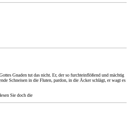
ottes Gnaden tut das nicht. Er, der so furchteinflößend und mächtig
ende Schneisen in die Fluten, pardon, in die Äcker schlägt, er wagt es
 lesen Sie doch die