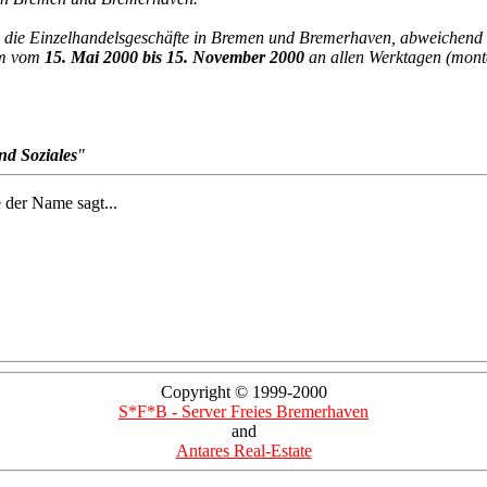
die Einzelhandelsgeschäfte in Bremen und Bremerhaven, abweichend v
aum vom
15. Mai 2000 bis 15. November 2000
an allen Werktagen (monta
nd Soziales
"
 der Name sagt...
Copyright © 1999-2000
S*F*B - Server Freies Bremerhaven
and
Antares Real-Estate