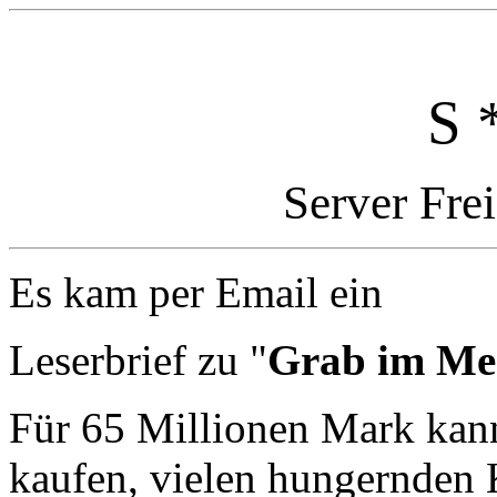
S 
Server Fre
Es kam per Email ein
Leserbrief zu "
Grab im Me
Für 65 Millionen Mark kan
kaufen, vielen hungernden 