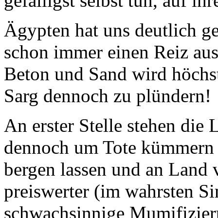
gefälligst selbst tun, auf i
Ägypten hat uns deutlich g
schon immer einen Reiz auss
Beton und Sand wird höchst
Sarg dennoch zu plündern!
An erster Stelle stehen die 
dennoch um Tote kümmern wi
bergen lassen und an Land v
preiswerter (im wahrsten Si
schwachsinnige Mumifizier