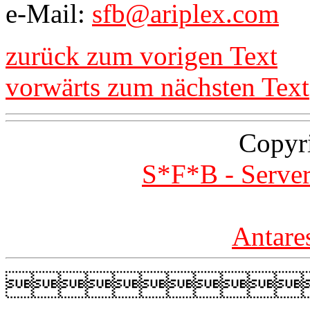
e-Mail:
sfb@ariplex.com
zurück zum vorigen Text
vorwärts zum nächsten Text
Copyr
S*F*B - Server
Antare
