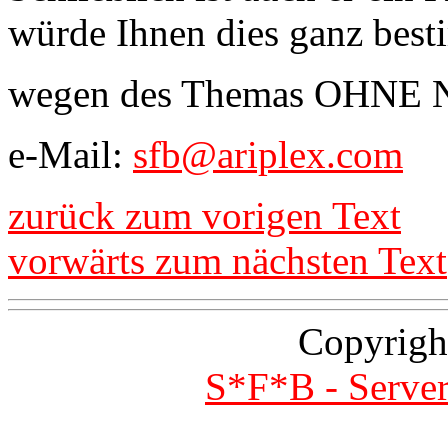
würde Ihnen dies ganz best
wegen des Themas OHNE 
e-Mail:
sfb@ariplex.com
zurück zum vorigen Text
vorwärts zum nächsten Text
Copyrigh
S*F*B - Server