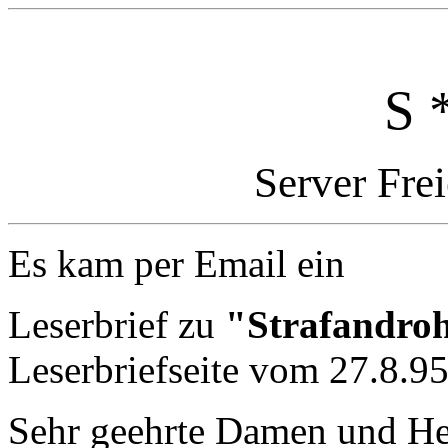
S 
Server Fre
Es kam per Email ein
Leserbrief zu
"Strafandroh
Leserbriefseite vom 27.8.9
Sehr geehrte Damen und He