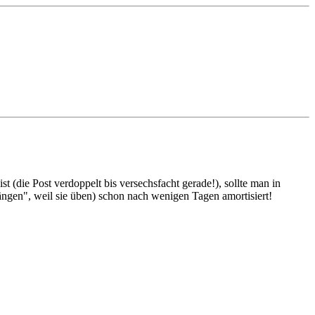
 (die Post verdoppelt bis versechsfacht gerade!), sollte man in
hängen", weil sie üben) schon nach wenigen Tagen amortisiert!