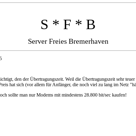
S * F * B
Server Freies Bremerhaven
5
igt, den der Übertragungszeit. Weil die Übertragungszeit sehr teuer ist
eis hat sich (vor allem für Anfänger, die noch viel zu lang im Netz "
noch sollte man nur Modems mit mindestens 28.800 bit/sec kaufen!