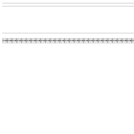
