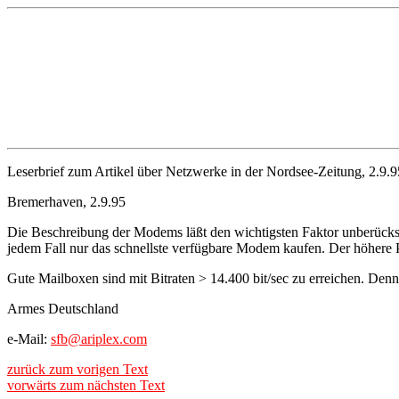
Leserbrief zum Artikel über Netzwerke in der Nordsee-Zeitung, 2.9.9
Bremerhaven, 2.9.95
Die Beschreibung der Modems läßt den wichtigsten Faktor unberücksicht
jedem Fall nur das schnellste verfügbare Modem kaufen. Der höhere Pr
Gute Mailboxen sind mit Bitraten > 14.400 bit/sec zu erreichen. Den
Armes Deutschland
e-Mail:
sfb@ariplex.com
zurück zum vorigen Text
vorwärts zum nächsten Text