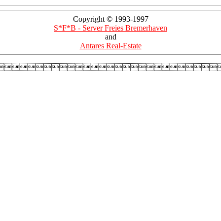
Copyright © 1993-1997
S*F*B - Server Freies Bremerhaven
and
Antares Real-Estate
