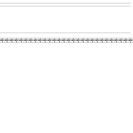
