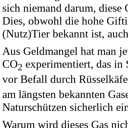
sich niemand darum, diese G
Dies, obwohl die hohe Gifti
(Nutz)Tier bekannt ist, auc
Aus Geldmangel hat man jetz
CO
experimentiert, das in
2
vor Befall durch Rüsselkäf
am längsten bekannten Gase
Naturschützen sicherlich ein
Warum wird dieses Gas nich