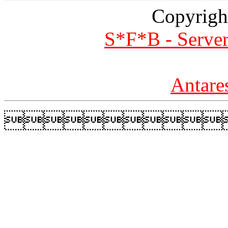
Copyrigh
S*F*B - Server
Antare
