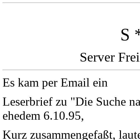
S 
Server Fre
Es kam per Email ein
Leserbrief zu "Die Suche n
ehedem 6.10.95,
Kurz zusammengefaßt, laut