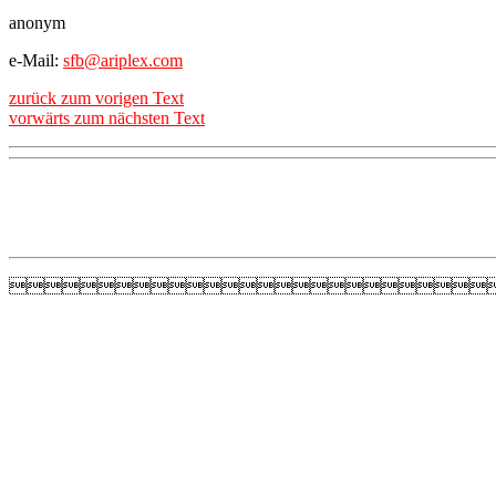
anonym
e-Mail:
sfb@ariplex.com
zurück zum vorigen Text
vorwärts zum nächsten Text
