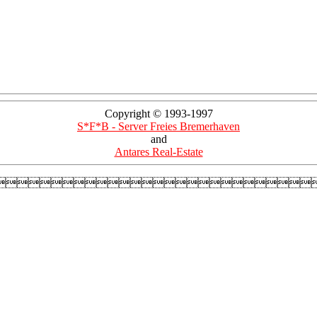
Copyright © 1993-1997
S*F*B - Server Freies Bremerhaven
and
Antares Real-Estate
