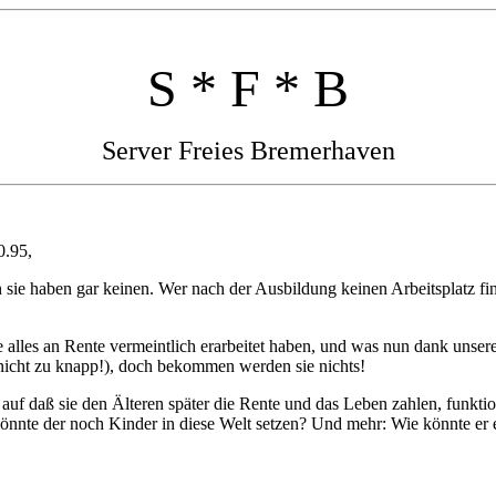
S * F * B
Server Freies Bremerhaven
0.95,
n sie haben gar keinen. Wer nach der Ausbildung keinen Arbeitsplatz fi
 alles an Rente vermeintlich erarbeitet haben, und was nun dank unserer
icht zu knapp!), doch bekommen werden sie nichts!
, auf daß sie den Älteren später die Rente und das Leben zahlen, funkt
önnte der noch Kinder in diese Welt setzen? Und mehr: Wie könnte er es