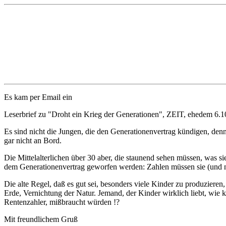
Es kam per Email ein
Leserbrief zu "Droht ein Krieg der Generationen", ZEIT, ehedem 6.1
Es sind nicht die Jungen, die den Generationenvertrag kündigen, den
gar nicht an Bord.
Die Mittelalterlichen über 30 aber, die staunend sehen müssen, was sie
dem Generationenvertrag geworfen werden: Zahlen müssen sie (und n
Die alte Regel, daß es gut sei, besonders viele Kinder zu produzieren
Erde, Vernichtung der Natur. Jemand, der Kinder wirklich liebt, wie k
Rentenzahler, mißbraucht würden !?
Mit freundlichem Gruß