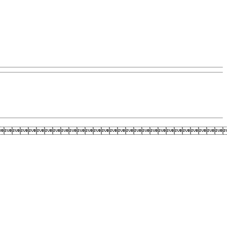
