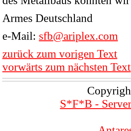
des Metallbaus könnten wir
Armes Deutschland
e-Mail:
sfb@ariplex.com
zurück zum vorigen Text
vorwärts zum nächsten Text
Copyrigh
S*F*B - Server
Antare