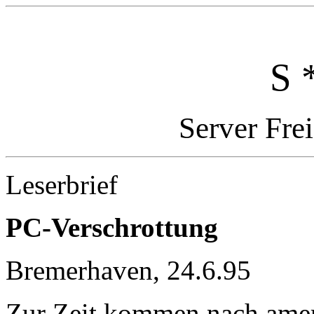
S 
Server Fre
Leserbrief
PC-Verschrottung
Bremerhaven, 24.6.95
Zur Zeit kommen nach amer