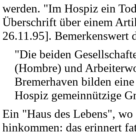
werden. "Im Hospiz ein Tod
Überschrift über einem Arti
26.11.95]. Bemerkenswert d
"Die beiden Gesellschaf
(Hombre) und Arbeiterwo
Bremerhaven bilden eine 
Hospiz gemeinnützige G
Ein "Haus des Lebens", wo 
hinkommen: das erinnert fa