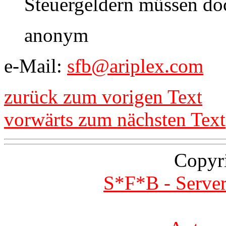
Steuergeldern müssen doc
anonym
e-Mail:
sfb@ariplex.com
zurück zum vorigen Text
vorwärts zum nächsten Text
Copyr
S*F*B - Server