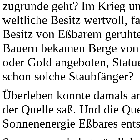
zugrunde geht? Im Krieg un
weltliche Besitz wertvoll, 
Besitz von Eßbarem geruht
Bauern bekamen Berge von
oder Gold angeboten, Statue
schon solche Staubfänger?
Überleben konnte damals am
der Quelle saß. Und die Quel
Sonnenenergie Eßbares ents