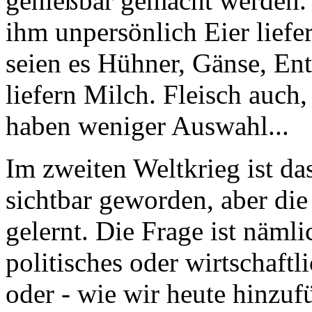
genießbar gemacht werden. E
ihm unpersönlich Eier liefer
seien es Hühner, Gänse, En
liefern Milch. Fleisch auch
haben weniger Auswahl...
Im zweiten Weltkrieg ist d
sichtbar geworden, aber die 
gelernt. Die Frage ist näml
politisches oder wirtschaf
oder - wie wir heute hinzuf