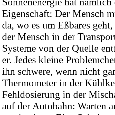
Sonnenenergie hat nämlich
Eigenschaft: Der Mensch mu
da, wo es um Eßbares geht, h
der Mensch in der Transport
Systeme von der Quelle entfe
er. Jedes kleine Problemche
ihn schwere, wenn nicht ga
Thermometer in der Kühlket
Fehldosierung in der Mischa
auf der Autobahn: Warten a