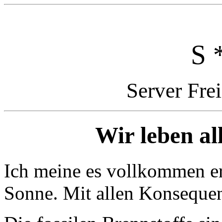
S 
Server Fre
Wir leben al
Ich meine es vollkommen ern
Sonne. Mit allen Konseque