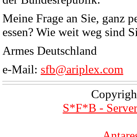
Meine Frage an Sie, ganz p
essen? Wie weit weg sind Sie
Armes Deutschland
e-Mail:
sfb@ariplex.com
Copyrigh
S*F*B - Server
Antare