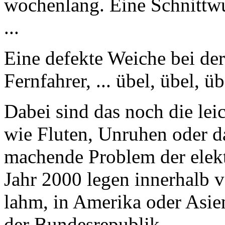
wochenlang. Eine Schnittw
...
Eine defekte Weiche bei der
Fernfahrer, ... übel, übel, üb
Dabei sind das noch die le
wie Fluten, Unruhen oder d
machende Problem der elek
Jahr 2000 legen innerhalb 
lahm, in Amerika oder Asie
der Bundesrepublik.