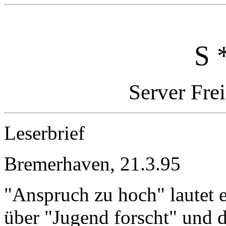
S 
Server Fre
Leserbrief
Bremerhaven, 21.3.95
"Anspruch zu hoch" lautet 
über "Jugend forscht" und d