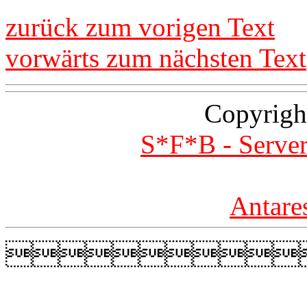
zurück zum vorigen Text
vorwärts zum nächsten Text
Copyrigh
S*F*B - Server
Antare
