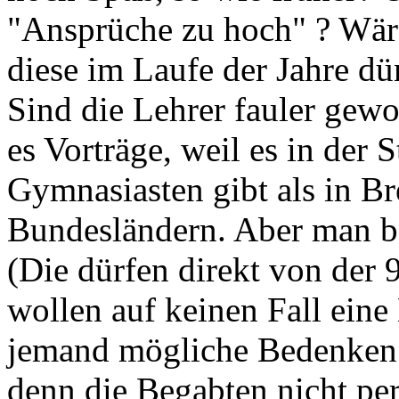
"Ansprüche zu hoch" ? Wäre
diese im Laufe der Jahre d
Sind die Lehrer fauler gew
es Vorträge, weil es in der 
Gymnasiasten gibt als in B
Bundesländern. Aber man be
(Die dürfen direkt von der 9
wollen auf keinen Fall eine 
jemand mögliche Bedenken a
denn die Begabten nicht per 