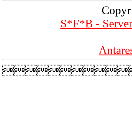
Copyr
S*F*B - Server
Antare
