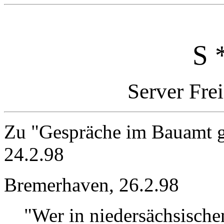
S 
Server Fre
Zu "Gespräche im Bauamt g
24.2.98
Bremerhaven, 26.2.98
"Wer in niedersächsische