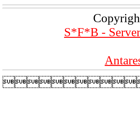
Copyrigh
S*F*B - Server
Antare
