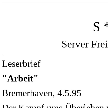
S 
Server Fre
Leserbrief
"Arbeit"
Bremerhaven, 4.5.95
Der Kampf ums Überleben wi