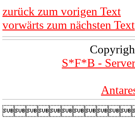
zurück zum vorigen Text
vorwärts zum nächsten Text
Copyrigh
S*F*B - Server
Antare
