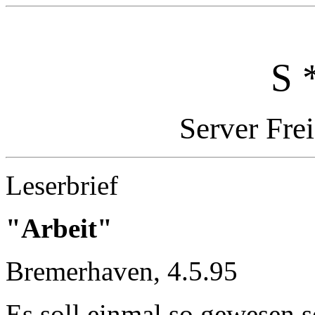
S 
Server Fre
Leserbrief
"Arbeit"
Bremerhaven, 4.5.95
Es soll einmal so gewesen s