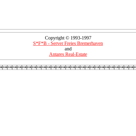
Copyright © 1993-1997
S*F*B - Server Freies Bremerhaven
and
Antares Real-Estate
