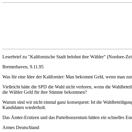
Leserbrief zu "Kalifornische Stadt belohnt ihre Wähler" (Nordsee-Zei
Bremerhaven, 9.11.95
Was für eine Idee der Kalifornier: Man bekommt Geld, wenn man zur
Vielleicht hätte die SPD die Wahl nicht verloren, wenn die Wahlbetei
die Wähler Geld für ihre Stimme bekommen?
Warum sind wir nicht einmal ganz konsequent: Ist die Wahlbeteiligu
Kandidaten wiederholt.
Das Ämter-Ersitzen und das Parteibonzentum hätten ein schnelles End
Armes Deutschland