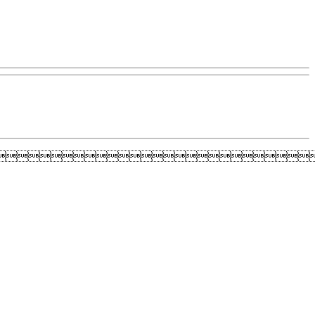
