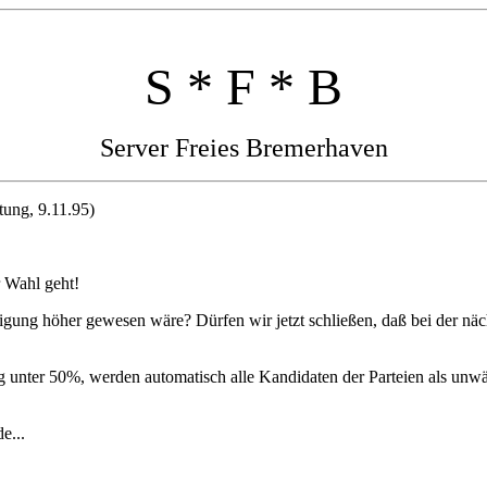
S * F * B
Server Freies Bremerhaven
tung, 9.11.95)
 Wahl geht!
ligung höher gewesen wäre? Dürfen wir jetzt schließen, daß bei der nä
ng unter 50%, werden automatisch alle Kandidaten der Parteien als un
e...