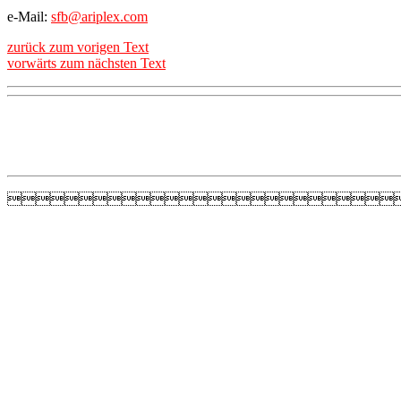
e-Mail:
sfb@ariplex.com
zurück zum vorigen Text
vorwärts zum nächsten Text
