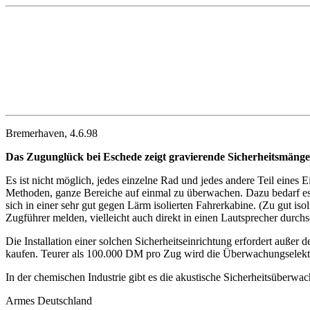
Bremerhaven, 4.6.98
Das Zugunglück bei Eschede zeigt gravierende Sicherheitsmänge
Es ist nicht möglich, jedes einzelne Rad und jedes andere Teil eines
Methoden, ganze Bereiche auf einmal zu überwachen. Dazu bedarf es
sich in einer sehr gut gegen Lärm isolierten Fahrerkabine. (Zu gut 
Zugführer melden, vielleicht auch direkt in einen Lautsprecher durch
Die Installation einer solchen Sicherheitseinrichtung erfordert auß
kaufen. Teurer als 100.000 DM pro Zug wird die Überwachungselektro
In der chemischen Industrie gibt es die akustische Sicherheitsüberwa
Armes Deutschland