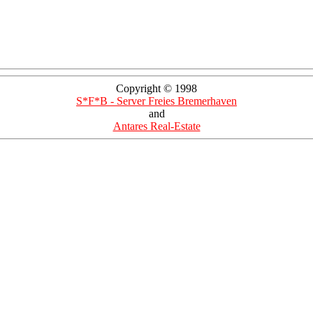
Copyright © 1998
S*F*B - Server Freies Bremerhaven
and
Antares Real-Estate