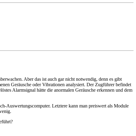
überwachen. Aber das ist auch gar nicht notwendig, denn es gibt
nen Geräusche oder Vibrationen analysiert. Der Zugführer befindet
gelöstes Alarmsignal hätte die anormalen Geräusche erkennen und dem
äusch-Auswertungscomputer. Letztere kann man preiswert als Module
wenig.
eführt?