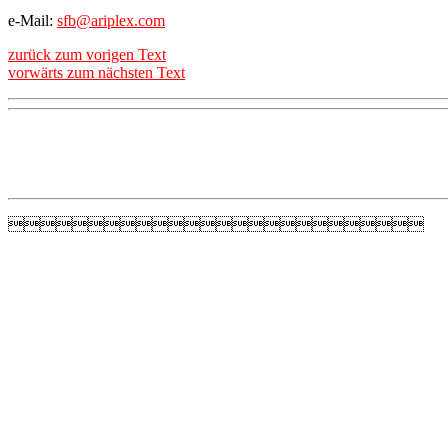
e-Mail:
sfb@ariplex.com
zurück zum vorigen Text
vorwärts zum nächsten Text
