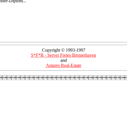
inser-Diplom...
Copyright © 1993-1997
S*F*B - Server Freies Bremerhaven
and
Antares Real-Estate
