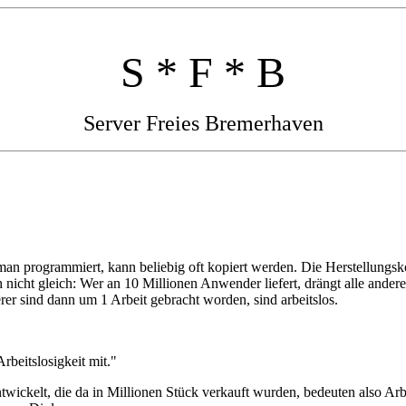
S * F * B
Server Freies Bremerhaven
n programmiert, kann beliebig oft kopiert werden. Die Herstellungskost
nicht gleich: Wer an 10 Millionen Anwender liefert, drängt alle ander
r sind dann um 1 Arbeit gebracht worden, sind arbeitslos.
rbeitslosigkeit mit."
ickelt, die da in Millionen Stück verkauft wurden, bedeuten also Arb