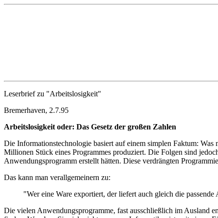
Leserbrief zu "Arbeitslosigkeit"
Bremerhaven, 2.7.95
Arbeitslosigkeit oder: Das Gesetz der großen Zahlen
Die Informationstechnologie basiert auf einem simplen Faktum: Was ma
Millionen Stück eines Programmes produziert. Die Folgen sind jedoch 
Anwendungsprogramm erstellt hätten. Diese verdrängten Programmiere
Das kann man verallgemeinern zu:
"Wer eine Ware exportiert, der liefert auch gleich die passende A
Die vielen Anwendungsprogramme, fast ausschließlich im Ausland entw