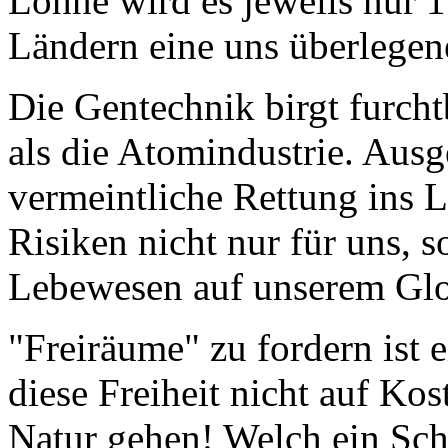
Löhne wird es jeweils nur 1 
Ländern eine uns überlegen
Die Gentechnik birgt furcht
als die Atomindustrie. Ausg
vermeintliche Rettung ins L
Risiken nicht nur für uns, s
Lebewesen auf unserem Gl
"Freiräume" zu fordern ist 
diese Freiheit nicht auf Ko
Natur gehen! Welch ein Sch