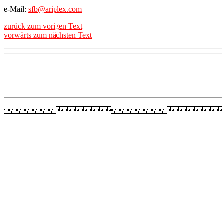
e-Mail:
sfb@ariplex.com
zurück zum vorigen Text
vorwärts zum nächsten Text
