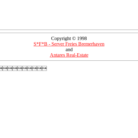
Copyright © 1998
S*F*B - Server Freies Bremerhaven
and
Antares Real-Estate
