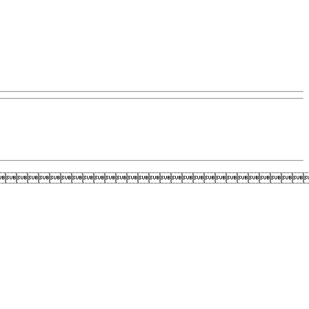
