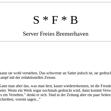
S * F * B
Server Freies Bremerhaven
kann sie wohl verstehen. Das schwerste an Satire jedoch ist, sie gedr
ampf mit der redaktionellen Zensur.
ann man aber das, was man liest, kaum wiedererkennen, ist die Freude 
ometer. Wenn ein Werk sogar nochmals gedruckt wird, dann kommt Verwu
 ein Versehen." denkt er sich. Sind in der Zeitung aber ein paar Seiten 
chreiben, vereint sagen..."