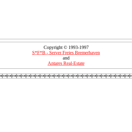
Copyright © 1993-1997
S*F*B - Server Freies Bremerhaven
and
Antares Real-Estate
