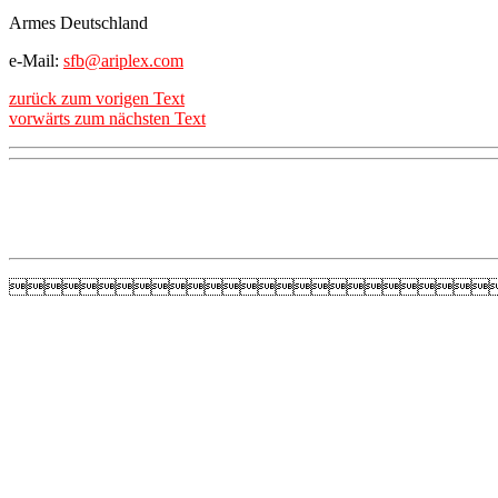
Armes Deutschland
e-Mail:
sfb@ariplex.com
zurück zum vorigen Text
vorwärts zum nächsten Text
