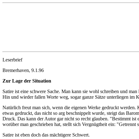
Leserbrief
Bremerhaven, 9.1.96
Zur Lage der Situation
Satire ist eine schwere Sache. Man kann sie wohl schreiben und man 
Hin und wieder fallen Worte weg, sogar ganze Sätze unterliegen im K
Natürlich freut man sich, wenn die eigenen Werke gedruckt werden. K
etwas gedruckt, das nicht so arg beschnippelt wurde, steigt das Bar
Druck. Das kann der Autor gar nicht so recht glauben. "Bestimmt ist es
worüber man geschrieben hat, stellt sich Vergnügtheit ein: "Getrennt s
Satire ist eben doch das mächtigere Schwert.