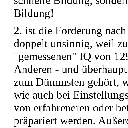
schnelle Bildung, sonder
Bildung!
2. ist die Forderung nach
doppelt unsinnig, weil 
"gemessenen" IQ von 129
Anderen - und überhaupt
zum Dümmsten gehört, was
wie auch bei Einstellungst
von erfahreneren oder be
präpariert werden. Außerd