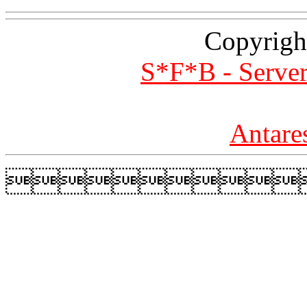
Copyrigh
S*F*B - Server
Antare
