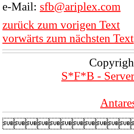
e-Mail:
sfb@ariplex.com
zurück zum vorigen Text
vorwärts zum nächsten Text
Copyrigh
S*F*B - Server
Antare
