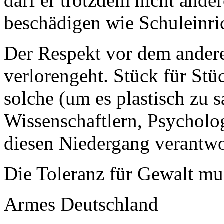
darf er trotzdem nicht ande
beschädigen wie Schuleinr
Der Respekt vor dem andere
verlorengeht. Stück für Stü
solche (um es plastisch zu 
Wissenschaftlern, Psycholog
diesen Niedergang verantwo
Die Toleranz für Gewalt mu
Armes Deutschland