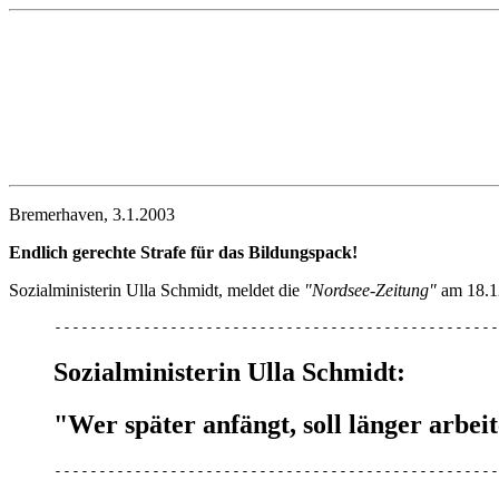
Bremerhaven, 3.1.2003
Endlich gerechte Strafe für das Bildungspack!
Sozialministerin Ulla Schmidt, meldet die
"Nordsee-Zeitung"
am 18.12
--------------------------------------------------
Sozialministerin Ulla Schmidt:
"Wer später anfängt, soll länger arbei
--------------------------------------------------