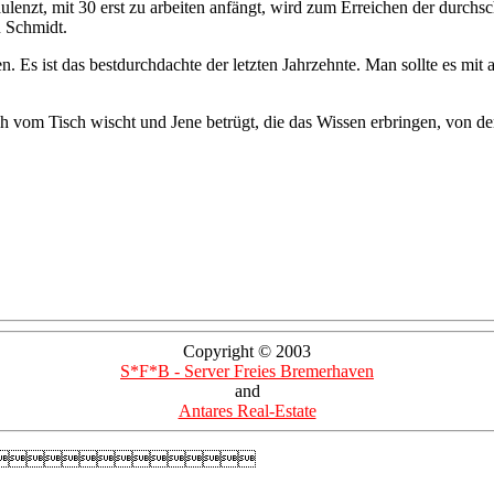
ulenzt, mit 30 erst zu arbeiten anfängt, wird zum Erreichen der durchsc
 Schmidt.
Es ist das bestdurchdachte der letzten Jahrzehnte. Man sollte es mit 
vom Tisch wischt und Jene betrügt, die das Wissen erbringen, von dem di
Copyright © 2003
S*F*B - Server Freies Bremerhaven
and
Antares Real-Estate
