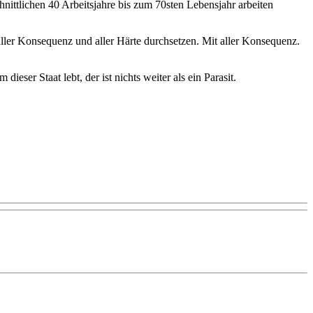
hnittlichen 40 Arbeitsjahre bis zum 70sten Lebensjahr arbeiten
aller Konsequenz und aller Härte durchsetzen. Mit aller Konsequenz.
eser Staat lebt, der ist nichts weiter als ein Parasit.