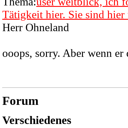
Thema:
user weitblick, ich 
Tätigkeit hier. Sie sind hie
Herr Ohneland
ooops, sorry. Aber wenn er 
Forum
Verschiedenes