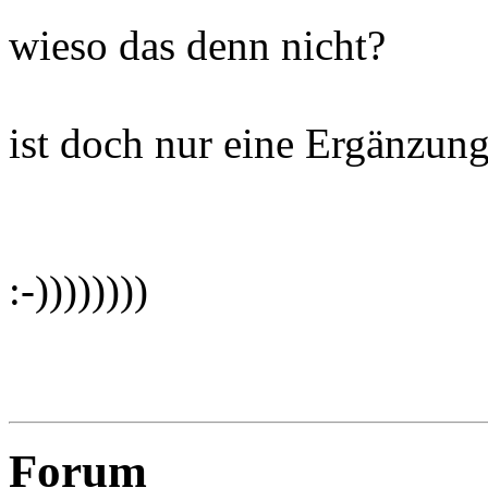
wieso das denn nicht?
ist doch nur eine Ergänzun
:-))))))))
Forum