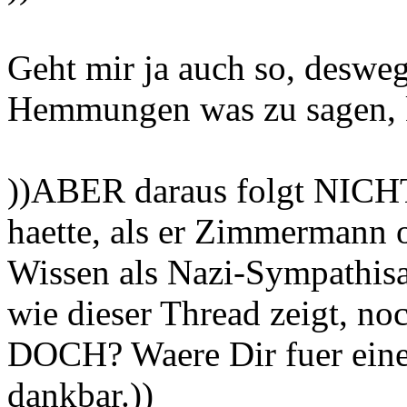
Geht mir ja auch so, deswe
Hemmungen was zu sagen, k
))ABER daraus folgt NICHT,
haette, als er Zimmermann o
Wissen als Nazi-Sympathisan
wie dieser Thread zeigt, 
DOCH? Waere Dir fuer eine
dankbar.))