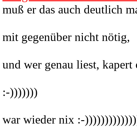
muß er das auch deutlich m
mit gegenüber nicht nötig,
und wer genau liest, kapert 
:-)))))))
war wieder nix :-)))))))))))))