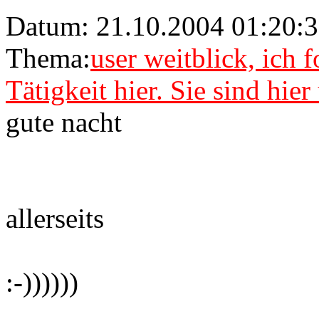
Datum: 21.10.2004 01:20:3
Thema:
user weitblick, ich 
Tätigkeit hier. Sie sind hie
gute nacht
allerseits
:-))))))