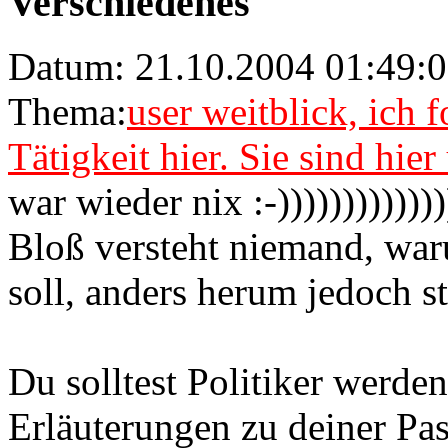
Verschiedenes
Datum: 21.10.2004 01:49:
Thema:
user weitblick, ich 
Tätigkeit hier. Sie sind hie
war wieder nix :-)))))))))))))
Bloß versteht niemand, war
soll, anders herum jedoch ste
Du solltest Politiker werde
Erläuterungen zu deiner Pa