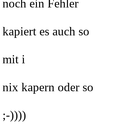
noch ein Fehler
kapiert es auch so
mit i
nix kapern oder so
;-))))