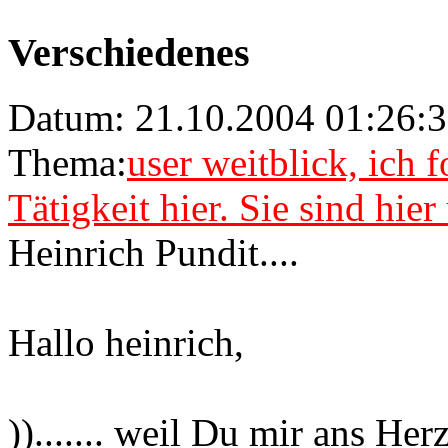
Verschiedenes
Datum: 21.10.2004 01:26:
Thema:
user weitblick, ich 
Tätigkeit hier. Sie sind hie
Heinrich Pundit....
Hallo heinrich,
))....... weil Du mir ans Her