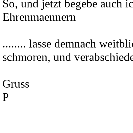
So, und jetzt begebe auch i
Ehrenmaennern
........ lasse demnach weitbl
schmoren, und verabschied
Gruss
P