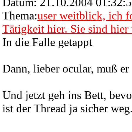
Datum: 21.10.2004 01:32:
Thema:
user weitblick, ich 
Tätigkeit hier. Sie sind hie
In die Falle getappt
Dann, lieber ocular, muß er
Und jetzt geh ins Bett, bev
ist der Thread ja sicher weg