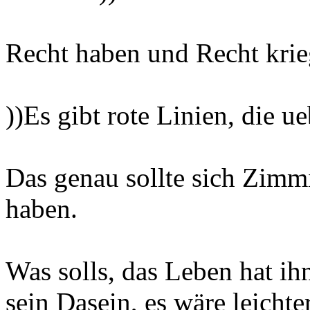
Recht haben und Recht krie
))Es gibt rote Linien, die u
Das genau sollte sich Zimm
haben.
Was solls, das Leben hat i
sein Dasein, es wäre leicht