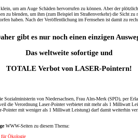
l zu klein, um am Auge Schäden hervorrufen zu können. Aber der plötzli
en zu blenden, um ihm (zum Beispiel im Straßenverkehr) die Sicht zu 
rfen haben. Nach der Veröffentlichung im Fernsehen ist damit zu rech
aher gibt es nur noch einen einzigen Auswe
Das weltweite sofortige und
TOTALE Verbot von LASER-Pointern!
ie Sozialministerin von Niedersachsen, Frau Alm-Merk (SPD), per Erla
weil die Verordnung Laser-Pointer verbietet mit mehr als 1 Milliwatt Lei
-Pointer mit weniger als 1 Milliwatt Leistung) darf damit weiterhin ve
ge
WWW-Seiten zu diesem Thema:
 für Ökologie