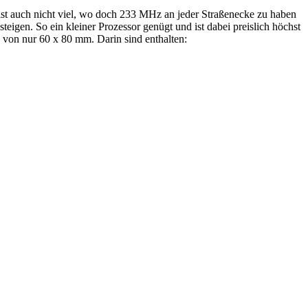
ist auch nicht viel, wo doch 233 MHz an jeder Straßenecke zu haben
eigen. So ein kleiner Prozessor genügt und ist dabei preislich höchst
 von nur 60 x 80 mm. Darin sind enthalten: