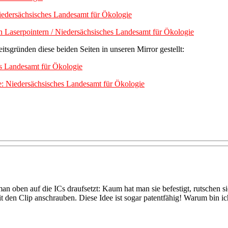
 Niedersächsisches Landesamt für Ökologie
on Laserpointern / Niedersächsisches Landesamt für Ökologie
itsgründen diese beiden Seiten in unseren Mirror gestellt:
hes Landesamt für Ökologie
e: Niedersächsisches Landesamt für Ökologie
man oben auf die ICs draufsetzt: Kaum hat man sie befestigt, rutsche
 den Clip anschrauben. Diese Idee ist sogar patentfähig! Warum bin i