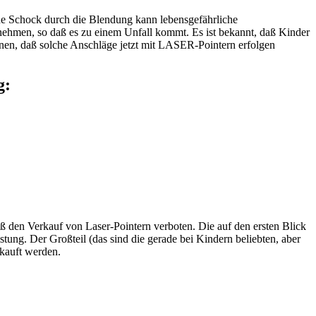
che Schock durch die Blendung kann lebensgefährliche
nehmen, so daß es zu einem Unfall kommt. Es ist bekannt, daß Kinder
nen, daß solche Anschläge jetzt mit LASER-Pointern erfolgen
g:
ß den Verkauf von Laser-Pointern verboten. Die auf den ersten Blick
stung. Der Großteil (das sind die gerade bei Kindern beliebten, aber
rkauft werden.