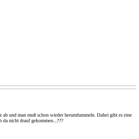
n sie ab und man muß schon wieder herumfummeln. Dabei gibt es eine
ch da nicht drauf gekommen...???