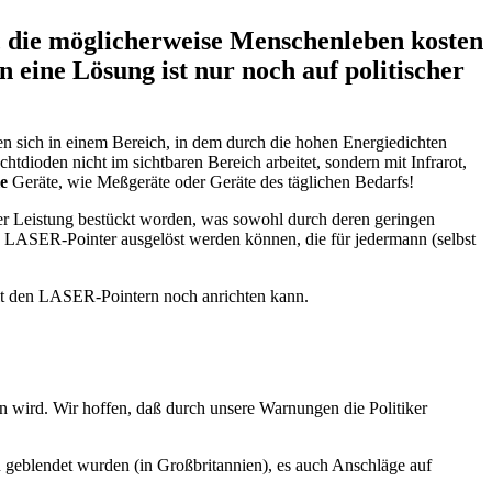
n, die möglicherweise Menschenleben kosten
 eine Lösung ist nur noch auf politischer
 sich in einem Bereich, in dem durch die hohen Energiedichten
dioden nicht im sichtbaren Bereich arbeitet, sondern mit Infrarot,
e
Geräte, wie Meßgeräte oder Geräte des täglichen Bedarfs!
er Leistung bestückt worden, was sowohl durch deren geringen
ch LASER-Pointer ausgelöst werden können, die für jedermann (selbst
it den LASER-Pointern noch anrichten kann.
en wird. Wir hoffen, daß durch unsere Warnungen die Politiker
 geblendet wurden (in Großbritannien), es auch Anschläge auf