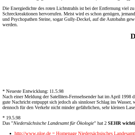
Die Energiedichte des roten Lichtstrahls ist bei der Entfernung vie
Schreckreaktionen hervorrufen. Meist wird es schon genügen, jemand
und Psychopathen Steine, sogar Gully-Deckel, auf die Autobahn gewo
werden.
D
* Neueste Entwicklung: 11.5.98
Nach einer Meldung der Satelliten-Fernsehsender hat im April 1998 d
gute Nachricht entpuppt sich jedoch als sinnloser Schlag ins Wasser, 
dennoch für den Verkehr nicht minder gefährlichen, sehr kleinen Laser
* 19.5.98
Das "
Niedersächsische Landesamt für Ökologie
" hat 2
SEHR wichti
http://www.nloe.de = Homepage Niedersächsisches Landesamt