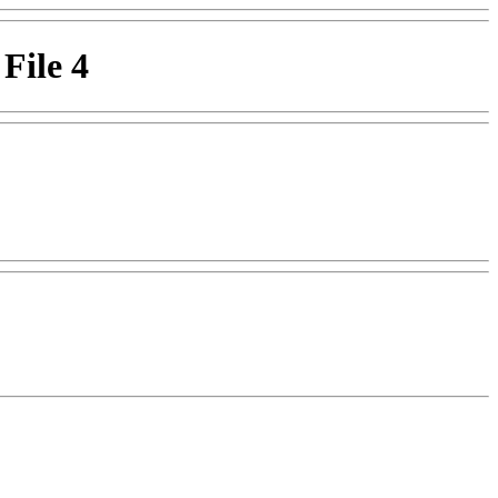
File 4