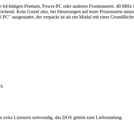
nem 64-bittigen Pentium, Power-PC oder anderen Frontrunnern. 40 MHz 
eichend. Kein Grund also, bei Steuerungen auf teure Prozessoren umzust
C" ausgestattet, der verpackt ist als ein Modul mit einer Grundfläche
OS
e extra Lizenzen notwendig, das DOS gehört zum Lieferumfang.