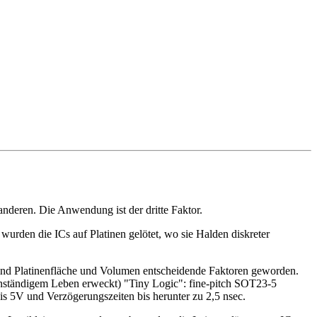
nderen. Die Anwendung ist der dritte Faktor.
urden die ICs auf Platinen gelötet, wo sie Halden diskreter
sind Platinenfläche und Volumen entscheidende Faktoren geworden.
genständigem Leben erweckt) "Tiny Logic": fine-pitch SOT23-5
 5V und Verzögerungszeiten bis herunter zu 2,5 nsec.