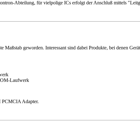
ontron-Abteilung, für vielpolige ICs erfolgt der Anschluß mittels "Lei
te Maßstab geworden. Interessant sind dabei Produkte, bei denen Gerät
werk
-ROM-Laufwerk
III PCMCIA Adapter.