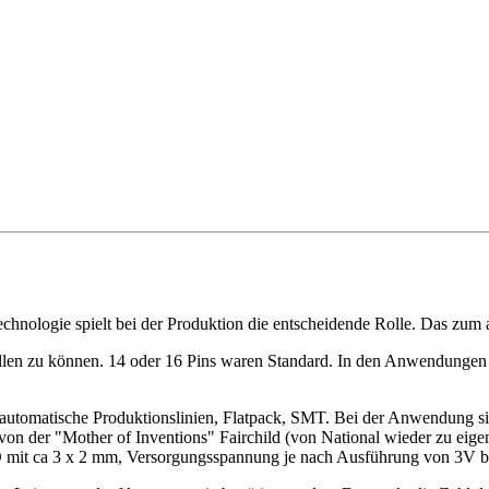
hnologie spielt bei der Produktion die entscheidende Rolle. Das zum a
ellen zu können. 14 oder 16 Pins waren Standard. In den Anwendungen w
llautomatische Produktionslinien, Flatpack, SMT. Bei der Anwendung 
von der "Mother of Inventions" Fairchild (von National wieder zu ei
 mit ca 3 x 2 mm, Versorgungsspannung je nach Ausführung von 3V bis