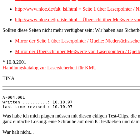
http://www.nloe.de/falt_lsi.html = Seite 1 über Laserpointer /
http://www.nloe.de/lp-liste.html = Übersicht über Meßwerte v
Sollten diese Seiten nicht mehr verfügbar sein: Wir haben aus Sicherhe
Mirror der Seite 1 über Laserpointer / Quelle: Niedersächsisc
Mirror der Übersicht über Meßwerte von Laserpointern / Quell
* 10.8.2001
Handlungskatalog zur Lasersicherheit für KMU
TINA
A-004.001

written ..........: 10.10.97

Was habe ich mich plagen müssen mit diesen ekligen Test-Clips, die 
ganz einfache Lösung: eine Schraube auf dem IC festkleben und damit
War halt nicht...