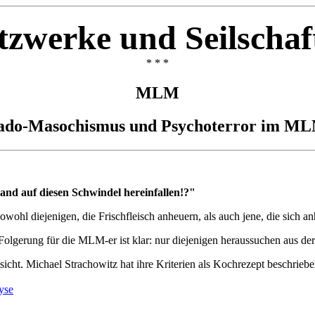
tzwerke und Seilschaf
* * *
MLM
ado-Masochismus und Psychoterror im M
nd auf diesen Schwindel hereinfallen!?"
hl diejenigen, die Frischfleisch anheuern, als auch jene, die sich a
lgerung für die MLM-er ist klar: nur diejenigen heraussuchen aus der
icht. Michael Strachowitz hat ihre Kriterien als Kochrezept beschrie
yse