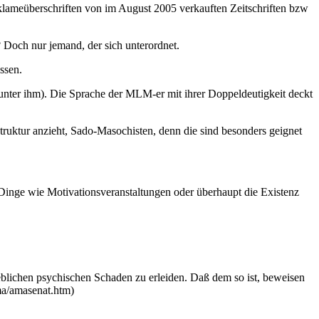
Reklameüberschriften von im August 2005 verkauften Zeitschriften bzw
och nur jemand, der sich unterordnet.
ssen.
nter ihm). Die Sprache der MLM-er mit ihrer Doppeldeutigkeit deckt
ruktur anzieht, Sado-Masochisten, denn die sind besonders geignet
inge wie Motivationsveranstaltungen oder überhaupt die Existenz
eblichen psychischen Schaden zu erleiden. Daß dem so ist, beweisen
ma/amasenat.htm)