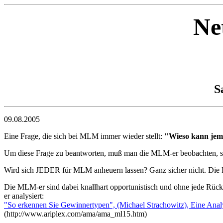
Ne
S
09.08.2005
Eine Frage, die sich bei MLM immer wieder stellt:
"Wieso kann jema
Um diese Frage zu beantworten, muß man die MLM-er beobachten, sowo
Wird sich JEDER für MLM anheuern lassen? Ganz sicher nicht. Die Fo
Die MLM-er sind dabei knallhart opportunistisch und ohne jede Rücks
er analysiert:
"So erkennen Sie Gewinnertypen", (Michael Strachowitz), Eine Anal
(http://www.ariplex.com/ama/ama_ml15.htm)