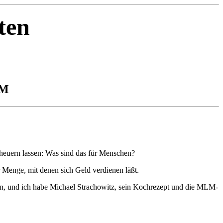
ten
LM
nheuern lassen: Was sind das für Menschen?
 Menge, mit denen sich Geld verdienen läßt.
ben, und ich habe Michael Strachowitz, sein Kochrezept und die MLM-