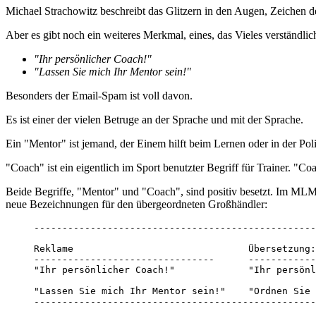
Michael Strachowitz beschreibt das Glitzern in den Augen, Zeichen der
Aber es gibt noch ein weiteres Merkmal, eines, das Vieles verständli
"Ihr persönlicher Coach!"
"Lassen Sie mich Ihr Mentor sein!"
Besonders der Email-Spam ist voll davon.
Es ist einer der vielen Betruge an der Sprache und mit der Sprache.
Ein "Mentor" ist jemand, der Einem hilft beim Lernen oder in der Pol
"Coach" ist ein eigentlich im Sport benutzter Begriff für Trainer. "C
Beide Begriffe, "Mentor" und "Coach", sind positiv besetzt. Im MLM 
neue Bezeichnungen für den übergeordneten Großhändler:
--------------------------------------------------
Reklame                               Übersetzung:

--------------------------------      ------------
"Ihr persönlicher Coach!"             "Ihr persönl
"Lassen Sie mich Ihr Mentor sein!"    "Ordnen Sie 
--------------------------------------------------