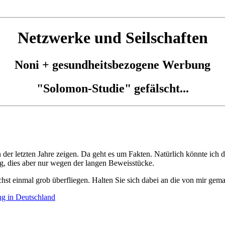
Netzwerke und Seilschaften
Noni + gesundheitsbezogene Werbung
"Solomon-Studie" gefälscht...
er letzten Jahre zeigen. Da geht es um Fakten. Natürlich könnte ich di
ng, dies aber nur wegen der langen Beweisstücke.
chst einmal grob überfliegen. Halten Sie sich dabei an die von mir ge
g in Deutschland