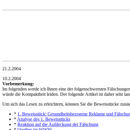
21.2.2004
10.2.2004
Vorbemerkung:
Im folgenden werde ich Ihnen eine der folgenschwersten Fälschungen d
würde die Kompaktheit leiden. Der folgende Artikel ist daher sehr la
Um sich das Lesen zu erleichtern, können Sie die Beweisstücke zunä
*
1. Beweisstück: Gesundheitsbezogene Reklame und Fälschun
*
Analyse des 1. Beweisstücks
*
Reaktion auf die Aufdeckung der Fälschung
*
Quellen im WWW