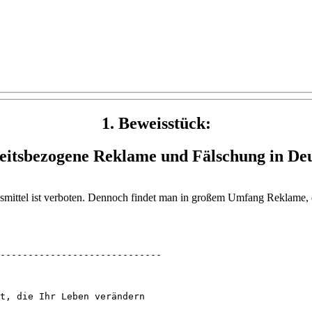
1. Beweisstück:
itsbezogene Reklame und Fälschung in De
tel ist verboten. Dennoch findet man in großem Umfang Reklame, die 
-----------------------------

t, die Ihr Leben verändern 
