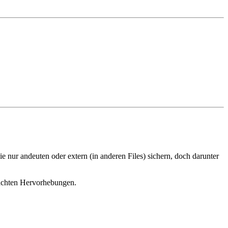
e nur andeuten oder extern (in anderen Files) sichern, doch darunter
machten Hervorhebungen.