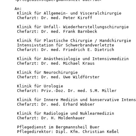
An:

 Klinik für Allgemein- und Visceralchirurgie

 Chefarzt: Dr. med. Peter Kiroff

 Klinik für Unfall- Wiederherstellungschirurgie 

 Chefarzt: Dr. med. Frank Barnbeck 

 Klinik für Plastische Chirurgie / Handchirurgie  

 Intensivstation für Schwerbrandverletzte 

 Chefarzt: Dr. med. Friedrich E. Dietrich

 Klinik für Anästhesiologie und Intensivmedizin  

 Chefarzt: Dr. med. Michael Kraus

 Klinik für Neurochirurgie 

 Chefarzt: Dr. med. Uwe Wildförster

 Klinik für Urologie 

 Chefarzt: Priv.-Doz. Dr. med. S.M. Miller

 Klinik für Innere Medizin und konservative Intens
 Chefarzt: Dr. med. Erhard Wobser

 Klinik für Radiologie und Nuklearmedizin

 Chefarzt: Dr. H. Moldenhauer

 Pflegedienst im Bergmannsheil Buer

 Pflegedirektor: Dipl. Kfm. Christian Keßel
