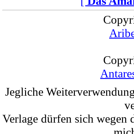
[
Das Ama
Copyr
Arib
Copyr
Antare
Jegliche Weiterverwendung
v
Verlage dürfen sich wegen 
mic