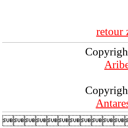
retour 
Copyrigh
Arib
Copyrigh
Antare
