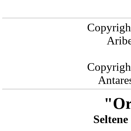
Copyrigh
Arib
Copyrigh
Antare
"Or
Seltene