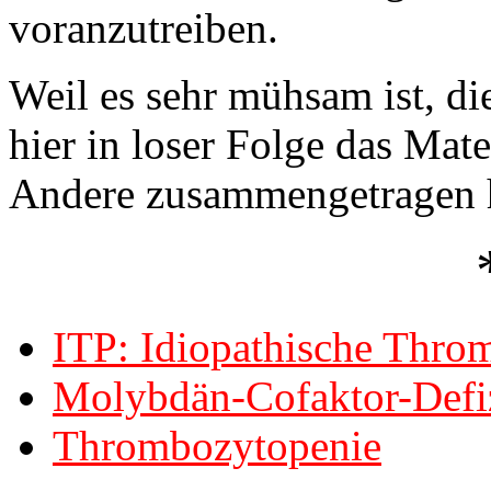
voranzutreiben.
Weil es sehr mühsam ist, d
hier in loser Folge das Mat
Andere zusammengetragen 
ITP: Idiopathische Thro
Molybdän-Cofaktor-Defi
Thrombozytopenie