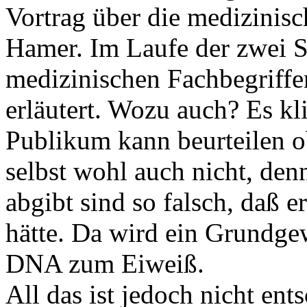
Vortrag über die medizinis
Hamer. Im Laufe der zwei 
medizinischen Fachbegriffe
erläutert. Wozu auch? Es kl
Publikum kann beurteilen ob
selbst wohl auch nicht, den
abgibt sind so falsch, daß 
hätte. Da wird ein Grundg
DNA zum Eiweiß.
All das ist jedoch nicht ent