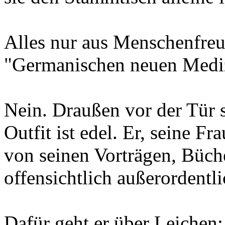
Alles nur aus Menschenfreu
"Germanischen neuen Medi
Nein. Draußen vor der Tür s
Outfit ist edel. Er, seine F
von seinen Vorträgen, Büch
offensichtlich außerordentli
Dafür geht er über Leichen: