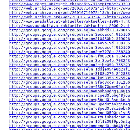
http://www.tages-anzeiger.ch/archiv/97september/9709
http://web.archive.org/web/20010714072413/http://www
http://web.archive.org/web/20010714072413/http://www
http://web.archive.org/web/20010714072413/http://www
http://www.awadalla.at/aktuelles/aktuelles-1998-4.ht
http://www.awadalla.at/aktuelles/aktuelles-2000-2.ht
http://groups.google.com/groups?selm=3ebbdd30.128015
http://groups.google.com/groups?selm=3eccacc4.915160
http://groups.google.com/groups?selm=3f0450b2.319026
http://groups.google.com/groups?selm=3ee9b19d.380135
http://groups.google.com/groups?selm=3eccacc4.915160
http://groups.google.com/groups?selm=3ee7278e.258240
http://groups.google.com/groups?selm=3f08520a.353420
http://groups.google.com/groups?selm=3ef8be4b.703243
http://groups.google.com/groups?selm=3efbc053.755229
http://groups.google.com/groups?selm=1ddje054e8g2sf
http://groups.google.com/groups?selm=3f88c276.242883
http://groups.google.com/groups?selm=3fa9895a.925524
http://groups.google.com/groups?selm=3fac8cc9.10125
http://groups.google.com/groups?selm=488o70pmv94uj4
http://groups.google.com/groups?selm=mouba0dgqj3auj
http://groups.google.com/groups?selm=ncped0lbbg48j6
http://groups.google.com/groups?selm=q5ped0t8snnkns
http://groups.google.com/groups?selm=58ped0taa7qin4
http://groups.google.com/groups?selm=v8ped0t3ci0ebr
http://groups.google.com/groups?selm=u9ped0590cj1vo
http://groups.google.com/groups?selm=0tm6i0hedccam3
http://groups.google.com/groups?selm=16l1i09f9pv5n2
http://groups.google.com/groups?selm=ncped0lbbg48j6