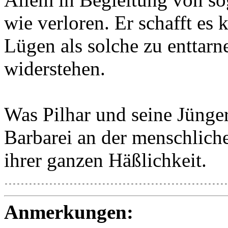
wie verloren. Er schafft es 
Lügen als solche zu enttar
widerstehen.
Was Pilhar und seine Jünger 
Barbarei an der menschlich
ihrer ganzen Häßlichkeit.
-------------------------------------------------------
Anmerkungen: