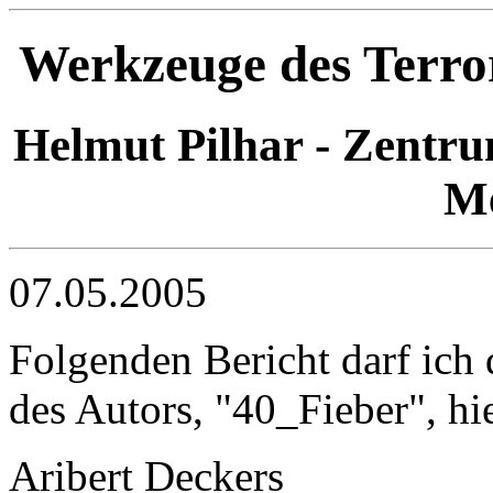
Werkzeuge des Terro
Helmut Pilhar - Zentr
Me
07.05.2005
Folgenden Bericht darf ich 
des Autors, "40_Fieber", hi
Aribert Deckers