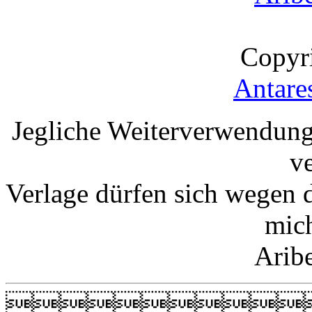
Copyr
Antare
Jegliche Weiterverwendung
v
Verlage dürfen sich wegen 
mic
Arib
