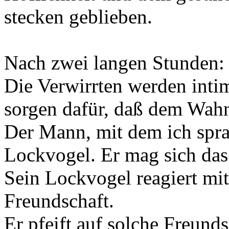
stecken geblieben.
Nach zwei langen Stunden:
Die Verwirrten werden intim
sorgen dafür, daß dem Wahn
Der Mann, mit dem ich spra
Lockvogel. Er mag sich das 
Sein Lockvogel reagiert mi
Freundschaft.
Er pfeift auf solche Freund