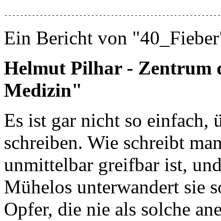
-------------------------------------------------------
Ein Bericht von "40_Fieber
Helmut Pilhar - Zentrum
Medizin"
Es ist gar nicht so einfach,
schreiben. Wie schreibt man
unmittelbar greifbar ist, un
Mühelos unterwandert sie so
Opfer, die nie als solche an