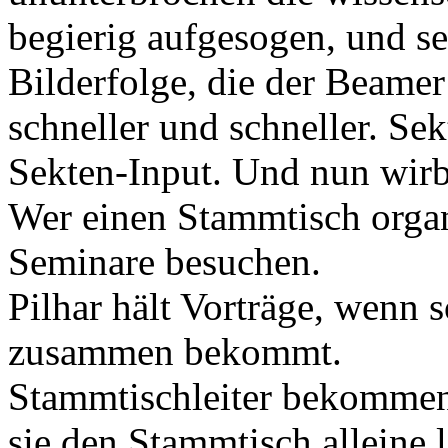
begierig aufgesogen, und sei
Bilderfolge, die der Beamer
schneller und schneller. Sek
Sekten-Input. Und nun wirbt
Wer einen Stammtisch organi
Seminare besuchen.
Pilhar hält Vorträge, wenn 
zusammen bekommt.
Stammtischleiter bekommen 
sie den Stammtisch alleine 