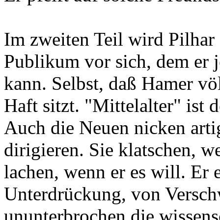
Im zweiten Teil wird Pilhar 
Publikum vor sich, dem er 
kann. Selbst, daß Hamer völ
Haft sitzt. "Mittelalter" ist
Auch die Neuen nicken arti
dirigieren. Sie klatschen, w
lachen, wenn er es will. Er
Unterdrückung, von Versch
ununterbrochen die wissens