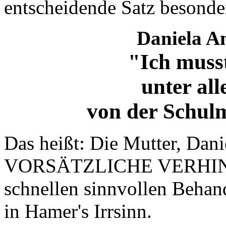
entscheidende Satz besonde
Daniela Am
"Ich muss
unter al
von der Schulm
Das heißt: Die Mutter, Dani
VORSÄTZLICHE VERHIND
schnellen sinnvollen Behand
in Hamer's Irrsinn.