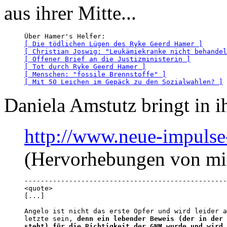
aus ihrer Mitte...
[ Die tödlichen Lügen des Ryke Geerd Hamer ]
[ Christian Joswig: "Leukämiekranke nicht behandel
[ Offener Brief an die Justizministerin ]
[ Tot durch Ryke Geerd Hamer ]
[ Menschen: "fossile Brennstoffe" ]
[ Mit 50 Leichen im Gepäck zu den Sozialwahlen? ]
Daniela Amstutz bringt in
http://www.neue-impulse-
(Hervorhebungen von mi
--------------------------------------------------
<quote>

[...]

Angelo ist nicht das erste Opfer und wird leider a
letzte sein, 
denn ein lebender Beweis (der in der 
steht) für die Richtigkeit der GNM wurde und wird 