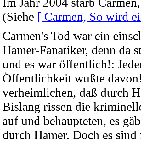
Im Jahr 2004 starb Carmen,
(Siehe
[ Carmen, So wird e
Carmen's Tod war ein einsch
Hamer-Fanatiker, denn da s
und es war öffentlich!: Jed
Öffentlichkeit wußte davon
verheimlichen, daß durch H
Bislang rissen die kriminel
auf und behaupteten, es gäb
durch Hamer. Doch es sind m