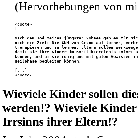
(Hervorhebungen von mi
--------------------------------------------------
<quote>

[...]

Nach dem Tod meines jüngsten Sohnes gab es für mic
noch ein Ziel: Die GNM von Grund auf lernen, verbr
therapieren und zu lehren. Eltern sollen Werkzeuge
damit sie ihre Kinder im Konfliktereignis sofort a
können, und um sie ruhig und mit gutem Gewissen in
Heilphase begleiten können.
[...]

<quote>

--------------------------------------------------
Wieviele Kinder sollen di
werden!? Wieviele Kinder
Irrsinns ihrer Eltern!?