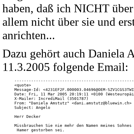
haben, daß ich NICHT über
allem nicht über sie und ers
anrichten...
Dazu gehört auch Daniela A
11.3.2005 folgende Email:
--------------------------------------------------
<quote>

Message-Id: <4231EF2F.000003.04696@OEM-SZV1CGS3TWI
Date: Fri, 11 Mar 2005 20:19:11 +0100 (Westeuropäi
X-Mailer: IncrediMail (3501787)

From: "Daniela Amstutz" <dani.amstutz@bluewin.ch>

Subject: Angelo

Herr Decker

Missbrauchen Sie nie mehr den Namen meines Sohnes 
 Hamer gestorben sei. 
