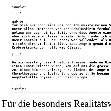
--------------------------------------------------
<quote>

[...]

gab es 

für mich nur noch eine Lösung: Ich musste meinen S
unter allen Umständen von der Schulmedizin fernhal
gelang uns auch einige Zeit, ohne dass Angelo eine
über sich ergehen lassen musste. Sofort nahm ich m
Hamer Kontakt auf. Der Schock war vollendet, als D
mittels Hirn-CT feststellte, dass Angelo genau die
Krebserkrankungen hatte wie Olivia. 

[...]

Da wir wussten, dass Angelo auf seiner anderen Nie
einen Tumor kriegen würde, kam auf uns die grosse 
zu, einen humanen Chirurgen zu finden, der Angelo 
Chemotherapie und Bestrahlung operiert. So begann 
angsterfüllte Odysee durch halb Europa.
[...]

<quote>

--------------------------------------------------
Für die besonders Realität