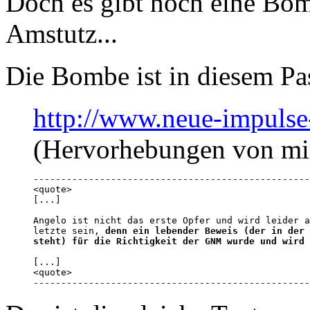
Doch es gibt noch eine Bo
Amstutz...
Die Bombe ist in diesem Pa
http://www.neue-impulse-
(Hervorhebungen von mi
--------------------------------------------------
<quote>

[...]

Angelo ist nicht das erste Opfer und wird leider a
letzte sein, 
denn ein lebender Beweis (der in der 
steht) für die Richtigkeit der GNM wurde und wird 
[...]

<quote>

--------------------------------------------------