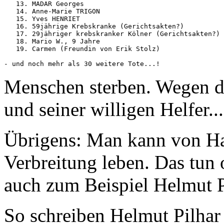
   13. MADAR Georges

   14. Anne-Marie TRIGON

   15. Yves HENRIET

   16. 59jährige Krebskranke (Gerichtsakten?)

   17. 29jähriger krebskranker Kölner (Gerichtsakten?)

   18. Mario W., 9 Jahre

   19. Carmen (Freundin von Erik Stolz) 

- und noch mehr als 30 weitere Tote...! 
Menschen sterben. Wegen d
und seiner willigen Helfer...
Übrigens: Man kann von Ha
Verbreitung leben. Das tun 
auch zum Beispiel Helmut P
So schreiben Helmut Pilhar 