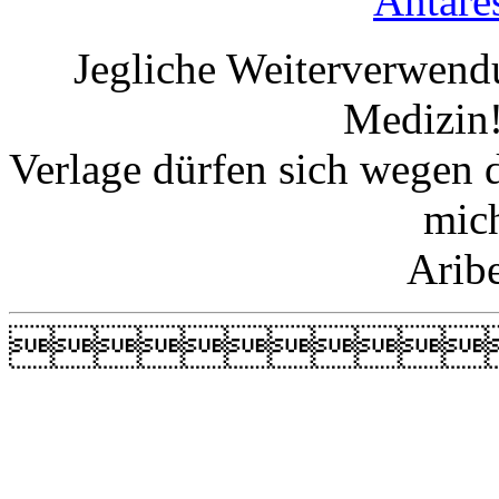
Antare
Jegliche Weiterverwend
Medizin!
Verlage dürfen sich wegen 
mic
Arib
