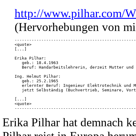
http://www.pilhar.com/W
(Hervorhebungen von mi
--------------------------------------------------
<quote>

[...]

Erika Pilhar: 

   geb.: 18.4.1963

   Beruf: Handarbeitslehrerin, derzeit Mutter und 
Ing. Helmut Pilhar:

   geb.: 25.2.1965

   erlernter Beruf: Ingenieur Elektrotechnik und M
   jetzt Selbständig (Buchvertrieb, Seminare, Vort
[...]

<quote>

--------------------------------------------------
Erika Pilhar hat demnach 
Pilhar reist in Europa heru