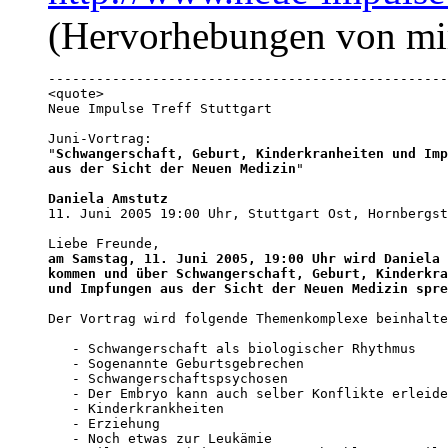
(Hervorhebungen von mi
--------------------------------------------------
<quote>

Neue Impulse Treff Stuttgart

Juni-Vortrag:

"
Schwangerschaft, Geburt, Kinderkranheiten und Imp
aus der Sicht der Neuen Medizin
"

Daniela Amstutz

11. Juni 2005 19:00 Uhr, Stuttgart Ost, Hornbergst
am Samstag, 11. Juni 2005, 19:00 Uhr wird Daniela 
kommen und über Schwangerschaft, Geburt, Kinderkra
und Impfungen aus der Sicht der Neuen Medizin spre
Der Vortrag wird folgende Themenkomplexe beinhalte
   - Schwangerschaft als biologischer Rhythmus

   - Sogenannte Geburtsgebrechen

   - Schwangerschaftspsychosen

   - Der Embryo kann auch selber Konflikte erleide
   - Kinderkrankheiten

   - Erziehung

   - Noch etwas zur Leukämie
