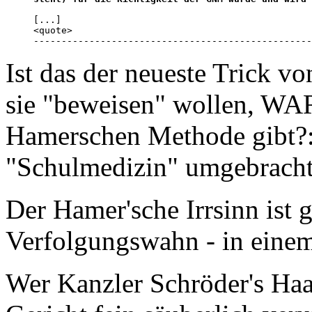
[...]

<quote>

--------------------------------------------------
Ist das der neueste Trick v
sie "beweisen" wollen, WA
Hamerschen Methode gibt?: 
"Schulmedizin" umgebracht
Der Hamer'sche Irrsinn ist
Verfolgungswahn - in einem
Wer Kanzler Schröder's Haar