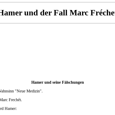
Hamer und der Fall Marc Fréche
Hamer und seine Fälschungen
Wahnsinn "Neue Medizin".
 Marc Frechét.
erd Hamer: