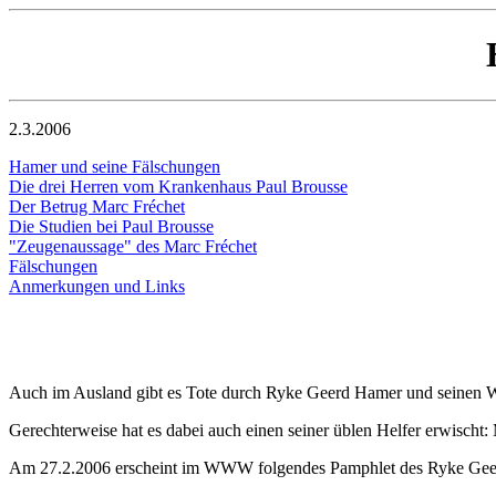
2.3.2006
Hamer und seine Fälschungen
Die drei Herren vom Krankenhaus Paul Brousse
Der Betrug Marc Fréchet
Die Studien bei Paul Brousse
"Zeugenaussage" des Marc Fréchet
Fälschungen
Anmerkungen und Links
Auch im Ausland gibt es Tote durch Ryke Geerd Hamer und seinen 
Gerechterweise hat es dabei auch einen seiner üblen Helfer erwischt:
Am 27.2.2006 erscheint im WWW folgendes Pamphlet des Ryke Ge